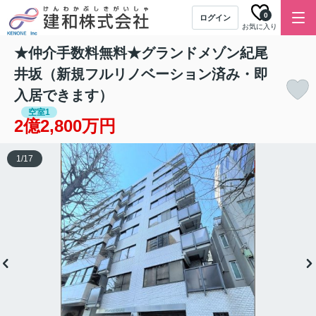
0
ログイン
お気に入り
★仲介手数料無料★グランドメゾン紀尾
井坂（新規フルリノベーション済み・即
入居できます）
空室1
2億2,800万円
1
/
17