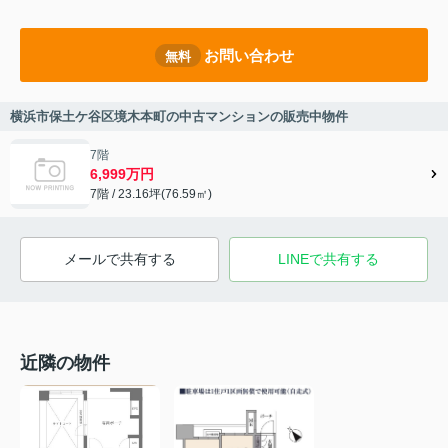
お問い合わせ
無料
横浜市保土ケ谷区境木本町の中古マンションの販売中物件
7階
6,999万円
7階 / 23.16坪(76.59㎡)
メールで共有する
LINEで共有する
近隣の物件