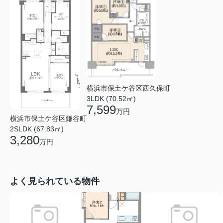
横浜市保土ケ谷区西久保町
3LDK (70.52㎡)
7,599
万円
横浜市保土ケ谷区鎌谷町
2SLDK (67.83㎡)
3,280
万円
よく見られている物件