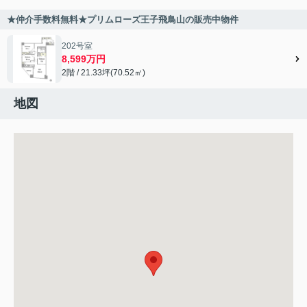
★仲介手数料無料★プリムローズ王子飛鳥山の販売中物件
202号室
8,599万円
2階 / 21.33坪(70.52㎡)
地図