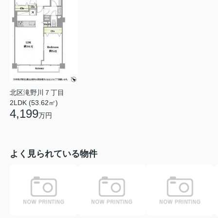
北区滝野川７丁目
2LDK (53.62㎡)
4,199
万円
よく見られている物件