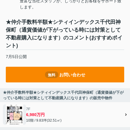
豊富な当社スタッフが、しっかりとお客様をサポート致
します。
★仲介手数料半額★シティインデックス千代田神
保町（通貨価値が下がっている時には対策として
不動産購入になります）のコメント(おすすめポイ
ント)
7月5日公開
お問い合わせ
無料
★仲介手数料半額★シティインデックス千代田神保町（通貨価値が下が
っている時には対策として不動産購入になります）の販売中物件
7F
6,980万円
10階 / 9.83坪(32.51㎡)