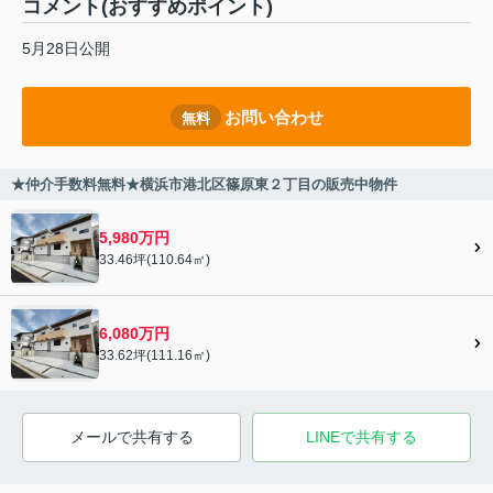
コメント(おすすめポイント)
5月28日公開
お問い合わせ
無料
★仲介手数料無料★横浜市港北区篠原東２丁目の販売中物件
5,980万円
33.46坪(110.64㎡)
6,080万円
33.62坪(111.16㎡)
メールで共有する
LINEで共有する