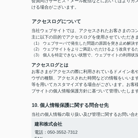
会員向けサービス・メール配信などにおいてはよりカ
ける場合がございます。
アクセスログについて
当社ウェブサイトでは、アクセスされたお客さまのコ
主に以下の目的でアクセスログを使用させていただき
（1） ウェブサーバで発生した問題の原因を突き止め解決
（2） ウェブサイトをよりご満足いただけるよう改良する
（3） 個人を特定できない状態で、ウェブサイトの利用状
アクセスログとは
お客さまがアクセスの際に利用されているドメイン名や
ウザの種類、アクセスされた時間などの情報をいいま
等を用いてカスタマイズする場合がございます。お客
ブサイトの個人情報保護方針に基づいて管理いたしま
10. 個人情報保護に関する問合せ先
当社の個人情報の取り扱い及び管理に関するお問い合
建和株式会社
電話：050-3552-7312