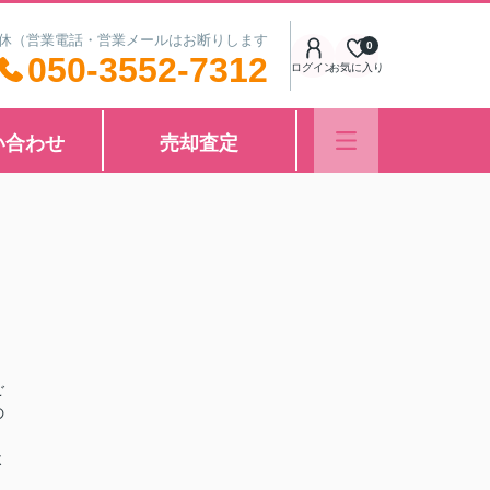
中無休（営業電話・営業メールはお断りします
0
050-3552-7312
ログイン
お気に入り
い合わせ
売却査定
ご
の
よ