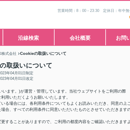
営業時間：8：00－23:30 定休日：年
沿線検索
会社概要
お問
Cookieの取扱いについて
和株式会社
ieの取扱いについて
2023年04月01日制定
2023年04月01日改定
いいます。)が運営・管理しています。当社ウェブサイトをご利用の際
ご利用いただくようお願いいたします。
ている場合には、各利用条件についてもよくお読みいただき、同意の上
た場合、すべての利用条件に同意いただいたものとさせていただきます
変更することがありますので、ご利用の都度内容をご確認いただきます