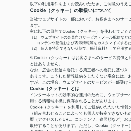
以下の利用条件をよくお読みいただき、ご同意のうえ
Cookie（クッキー）の取扱いについて
当社ウェブサイトの一部において、お客さまへのサービ
ます。
主に以下の目的でCookie（クッキー）を使わせていた
（1） ウェブサイトの会員向けサービス・メール配信など
コンテンツ配信および表示情報等をカスタマイズする
（2） 個人を特定できない状態で、統計資料として利用す
※Cookie（クッキー）はお客さまへのサービス提
とはありません。
なお、広告の配信を委託する第三者への委託に基づき、
あります。こうした情報提供をしたくない場合には、お
すが、この場合、ウェブサイトのサービスが一部受け
Cookie（クッキー）とは
インターネットの効率的な運用のために、ウェブサー
用する情報端末機に保存されることがあります。
Cookie（クッキー）を利用してご提供いただいた
（組み合わせることによっても個人が特定できないも
歴（アクセスしたURL、コンテンツ、参照順など）お
取得することがあります。ただし、Cookie（クッ