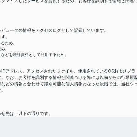
スタマイズしたサービスを提供するため、お客様を識別する情報と関連
ンピュータの情報をアクセスログとして記録しています。
ます。
するため。
ため。
況などを統計資料として利用するため。
IPアドレス、アクセスされたファイル、使用されているOSおよびブラ
す。なお、お客様を識別する情報と関連づける際には以前からの行動履
様などの情報と合わせて識別可能な個人情報となった段階では、当社ウ
す。
わせ先は、以下の通りです。