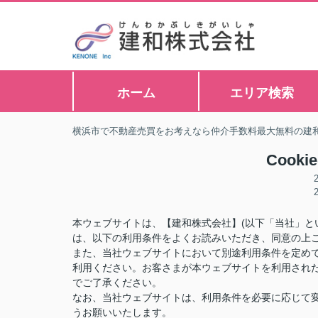
ホーム
エリア検索
横浜市で不動産売買をお考えなら仲介手数料最大無料の建
Cook
本ウェブサイトは、【建和株式会社】(以下「当社」と
は、以下の利用条件をよくお読みいただき、同意の上
また、当社ウェブサイトにおいて別途利用条件を定め
利用ください。お客さまが本ウェブサイトを利用され
でご了承ください。
なお、当社ウェブサイトは、利用条件を必要に応じて
うお願いいたします。