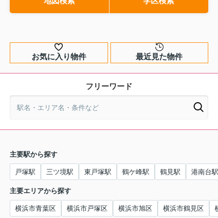
地図検索
学区検索
お気に入り物件
最近見た物件
フリーワード
主要駅から探す
戸塚駅
三ツ境駅
東戸塚駅
鶴ケ峰駅
鶴見駅
港南台
主要エリアから探す
横浜市青葉区
横浜市戸塚区
横浜市旭区
横浜市鶴見区