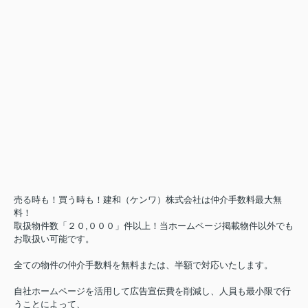
売る時も！買う時も！建和（ケンワ）株式会社は仲介手数料最大無
料！
取扱物件数「２０,０００」件以上！当ホームページ掲載物件以外でも
お取扱い可能です。
全ての物件の仲介手数料を無料または、半額で対応いたします。
自社ホームページを活用して広告宣伝費を削減し、人員も最小限で行
うことによって、