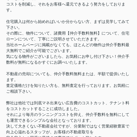
コストを削減し、それをお客様へ還元できるよう努力をしておりま
す。
住宅購入は何から始めればいいか分からない方、まずは見学してみて
下さい。
その際に、物件について、諸費用【仲介手数料無料】について、住宅
ローンについて、丁寧にご説明させていただきます。
当社ホームページに掲載がなくても、ほとんどの物件は仲介手数料最
大無料でご紹介が可能でございます。
気になる物件がございましたら、お気軽にお申し付け下さい！仲介手
数料が無料になるかすぐにお調べいたします。
不動産の売却についても、仲介手数料無料または、半額で提供いたし
ます。
査定価格だけを知りたい方も、無料査定を行っております。お気軽に
ご相談下さい。
弊社は他社では到底マネ出来ない広告費のコストカット、テナント料
をコストカットすることに成功しました。
それにより毎月のランニングコストを抑え、仲介手数料を無料にして
も運営できるシンプルな会社となっております。
決して大きくない不動産会社ですが、分業制ではなく営業経験豊富で
向上心溢れるスタッフが、お客様の不動産取引を