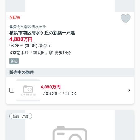
NEW
横浜市南区清水ケ丘
横浜市南区清水ケ丘の新築一戸建
4,880
万円
93.36㎡ (3LDK) /新築 /-
京急本線「南太田」駅 徒歩14分
新築
販売中の物件
4,880万円
- / 93.36㎡ / 3LDK
新築一戸建