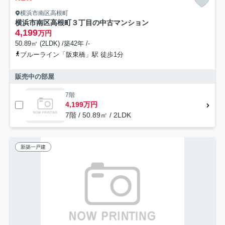
横浜市南区高根町
横浜市南区高根町３丁目の中古マンション
4,199
万円
50.89㎡ (2LDK) /築42年 /-
ブルーライン「阪東橋」駅 徒歩1分
販売中の部屋
7階
4,199万円
7階 / 50.89㎡ / 2LDK
新築一戸建