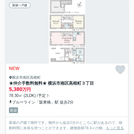
新築一戸建
NEW
横浜市南区高根町
★仲介手数料無料★ 横浜市南区高根町３丁目
5,380
万円
78.30㎡ (2LDK) /予定 /-
ブルーライン「阪東橋」駅 徒歩2分
新築
新築の戸建て物件です。物件から徒歩2分のところに駅があるので、移
動時間に余裕を持つことができます。建物面積78.3㎡の物...
もっと見る