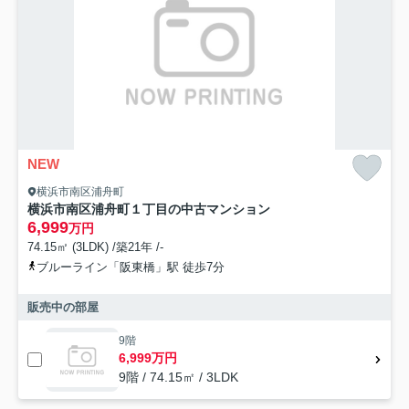
NEW
横浜市南区浦舟町
横浜市南区浦舟町１丁目の中古マンション
6,999
万円
74.15㎡ (3LDK) /築21年 /-
ブルーライン「阪東橋」駅 徒歩7分
販売中の部屋
9階
6,999万円
9階 / 74.15㎡ / 3LDK