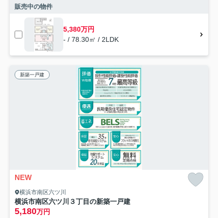
販売中の物件
5,380万円
- / 78.30㎡ / 2LDK
新築一戸建
NEW
横浜市南区六ツ川
横浜市南区六ツ川３丁目の新築一戸建
5,180
万円