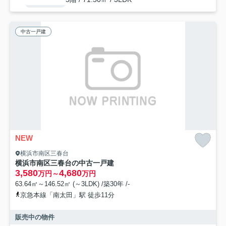
中古一戸建
NEW
横浜市南区三春台
横浜市南区三春台の中古一戸建
3,580
4,680
万円～
万円
63.64㎡～146.52㎡ (～3LDK) /築30年 /-
京急本線「南太田」駅 徒歩11分
販売中の物件