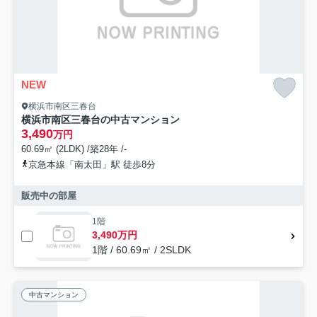
NEW
横浜市南区三春台
横浜市南区三春台の中古マンション
3,490
万円
60.69㎡ (2LDK) /築28年 /-
京急本線「南太田」駅 徒歩8分
販売中の部屋
1階
3,490万円
1階 / 60.69㎡ / 2SLDK
中古マンション