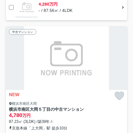
4,280万円
- / 87.56㎡ / 4LDK
中古マンション
NEW
横浜市南区大岡
横浜市南区大岡５丁目の中古マンション
4,780
万円
87.23㎡ (3LDK) /築39年 /-
京急本線「上大岡」駅 徒歩10分