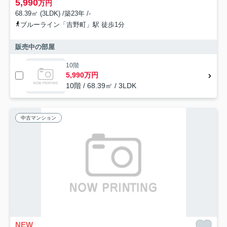
5,990
万円
68.39㎡ (3LDK) /築23年 /-
ブルーライン「吉野町」駅 徒歩1分
販売中の部屋
10階
5,990万円
10階 / 68.39㎡ / 3LDK
中古マンション
NEW