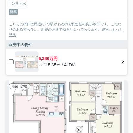
公共下水
新築
こちらの物件は周辺に2つ駅があるので利便性の良い物件です。こだわ
りのある方も多い、新築の戸建て物件となっております。建物...
もっと
見る
販売中の物件
6,380万円
- / 115.35㎡ / 4LDK
新築一戸建