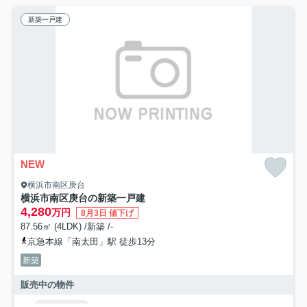
新築一戸建
NEW
横浜市南区庚台
横浜市南区庚台の新築一戸建
4,280
万円
8月3日 値下げ
87.56㎡ (4LDK) /新築 /-
京急本線「南太田」駅 徒歩13分
新築
販売中の物件