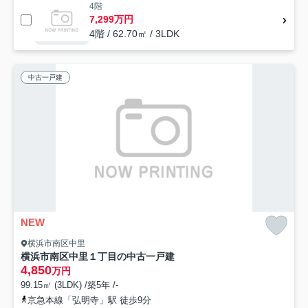
4階
7,299万円
4階 / 62.70㎡ / 3LDK
中古一戸建
NEW
横浜市南区中里
横浜市南区中里１丁目の中古一戸建
4,850
万円
99.15㎡ (3LDK) /築5年 /-
京急本線「弘明寺」駅 徒歩9分