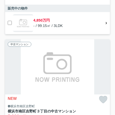
販売中の物件
4,850万円
- / 99.15㎡ / 3LDK
中古マンション
NEW
横浜市南区吉野町
横浜市南区吉野町３丁目の中古マンション