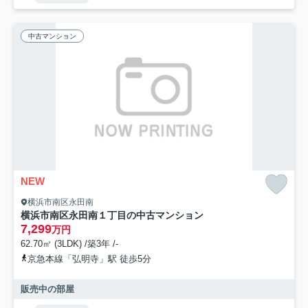
中古マンション
NEW
横浜市南区永田南
横浜市南区永田南１丁目の中古マンション
7,299
万円
62.70㎡ (3LDK) /築3年 /-
京急本線「弘明寺」駅 徒歩5分
販売中の部屋