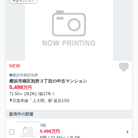
中古マンション
NEW
横浜市南区別所
横浜市南区別所３丁目の中古マンション
5,498
万円
71.50㎡ (3LDK) /築17年 /-
京急本線「上大岡」駅 徒歩13分
販売中の部屋
5階
5,498万円
5階 / 71.50㎡ / 3LDK