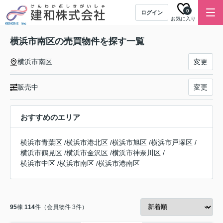
0
ログイン
お気に入り
横浜市南区の売買物件を探す一覧
横浜市南区
変更
販売中
変更
おすすめのエリア
横浜市青葉区
/
横浜市港北区
/
横浜市旭区
/
横浜市戸塚区
/
横浜市鶴見区
/
横浜市金沢区
/
横浜市神奈川区
/
横浜市中区
/
横浜市南区
/
横浜市港南区
95
棟
114
件（会員物件 3件）