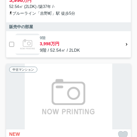
3,998
万円
52.54㎡ (2LDK) /築37年 /-
ブルーライン「吉野町」駅 徒歩5分
販売中の部屋
9階
3,998万円
9階 / 52.54㎡ / 2LDK
中古マンション
NEW