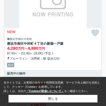
NEW
横浜市南区中村町
横浜市南区中村町４丁目の新築一戸建
4,280
4,880
万円～
万円
87.93㎡～111.80㎡ (3LDK) /予定 /-
ブルーライン「吉野町」駅 徒歩12分
新築
販売中の物件
当サイトでは、お客様の当サイト利用状況把握、サービス向上検討を目的と
4,280万円
して、クッキー（Cookie）を使用しています。
- / 106.14㎡ / 3LDK
詳しくは、当社の
「Cookieの取扱いについて」
をご確認ください。
閉じる
4,280万円