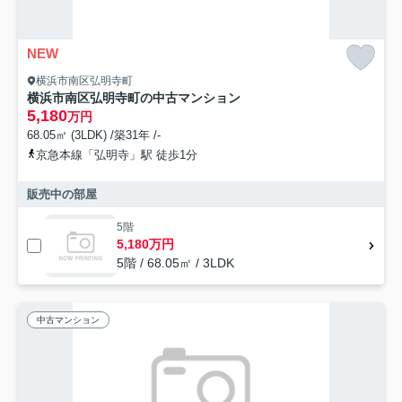
NEW
横浜市南区弘明寺町
横浜市南区弘明寺町の中古マンション
5,180
万円
68.05㎡ (3LDK) /築31年 /-
京急本線「弘明寺」駅 徒歩1分
販売中の部屋
5階
5,180万円
5階 / 68.05㎡ / 3LDK
中古マンション