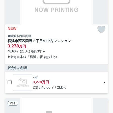
NEW
横浜市西区岡野
横浜市西区岡野２丁目の中古マンション
3,278
万円
48.60㎡ (2LDK) /築53年 /-
東海道本線「横浜」駅 徒歩11分
販売中の部屋
2階
3,278万円
2階 / 48.60㎡ / 2LDK
売地