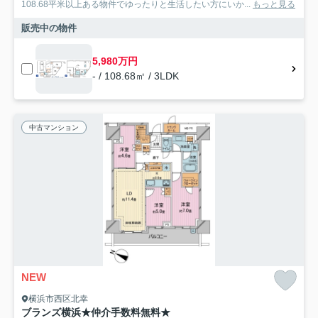
108.68平米以上ある物件でゆったりと生活したい方にいか...
もっと見る
販売中の物件
5,980万円
- / 108.68㎡ / 3LDK
中古マンション
NEW
横浜市西区北幸
ブランズ横浜★仲介手数料無料★