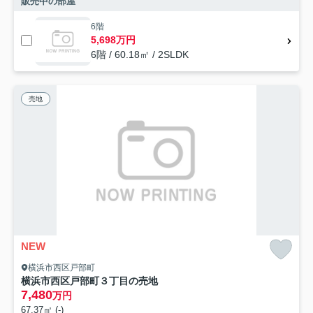
販売中の部屋
6階
5,698万円
6階 / 60.18㎡ / 2SLDK
売地
NEW
横浜市西区戸部町
横浜市西区戸部町３丁目の売地
7,480
万円
67.37㎡ (-)