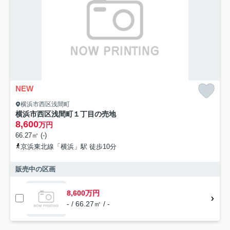
NEW
横浜市西区浅間町
横浜市西区浅間町１丁目の売地
8,600
万円
66.27㎡ (-)
京浜東北線「横浜」駅 徒歩10分
販売中の区画
8,600万円
- / 66.27㎡ / -