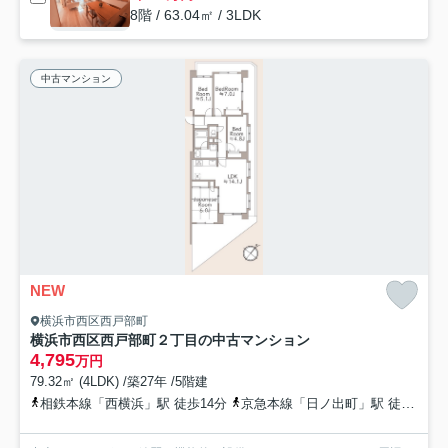
8階 / 63.04㎡ / 3LDK
中古マンション
NEW
横浜市西区西戸部町
横浜市西区西戸部町２丁目の中古マンション
4,795
万円
79.32㎡ (4LDK) /築27年 /5階建
相鉄本線「西横浜」駅 徒歩14分
京急本線「日ノ出町」駅 徒歩16分