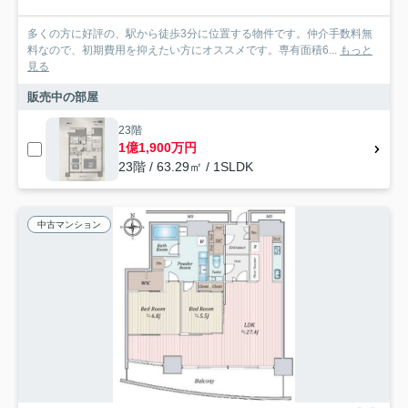
多くの方に好評の、駅から徒歩3分に位置する物件です。仲介手数料無
料なので、初期費用を抑えたい方にオススメです。専有面積6...
もっと
見る
販売中の部屋
23階
1億1,900万円
23階 / 63.29㎡ / 1SLDK
中古マンション