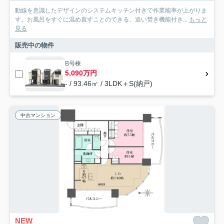
動線を意識したデザインのシステムキッチン付きで作業能率が上がりま
す。お風呂をすぐに温め直すことのできる、追い焚き機能付き...
もっと
見る
販売中の物件
B号棟
5,090万円
- / 93.46㎡ / 3LDK＋S(納戸)
中古マンション
NEW