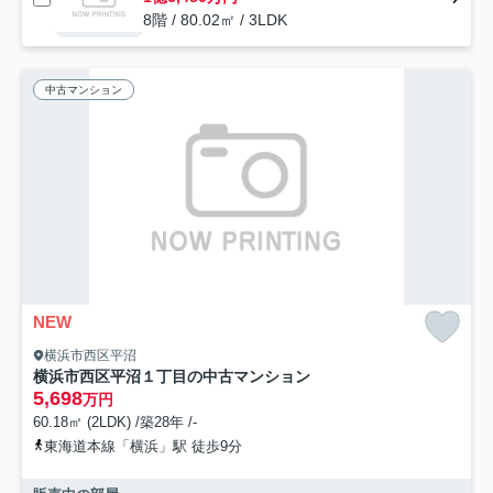
8階 / 80.02㎡ / 3LDK
中古マンション
NEW
横浜市西区平沼
横浜市西区平沼１丁目の中古マンション
5,698
万円
60.18㎡ (2LDK) /築28年 /-
東海道本線「横浜」駅 徒歩9分