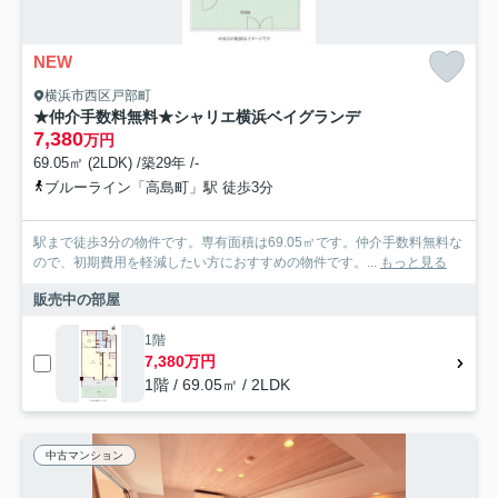
NEW
横浜市西区戸部町
★仲介手数料無料★シャリエ横浜ベイグランデ
7,380
万円
69.05㎡ (2LDK) /築29年 /-
ブルーライン「高島町」駅 徒歩3分
駅まで徒歩3分の物件です。専有面積は69.05㎡です。仲介手数料無料な
ので、初期費用を軽減したい方におすすめの物件です。...
もっと見る
販売中の部屋
1階
7,380万円
1階 / 69.05㎡ / 2LDK
中古マンション