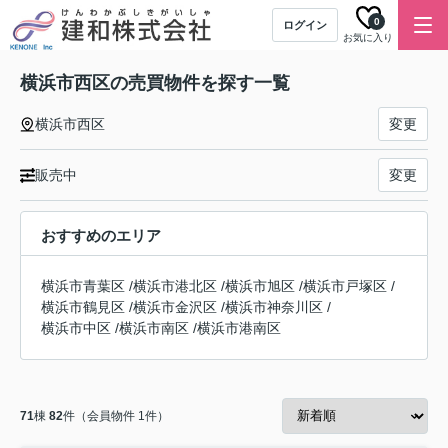
0
ログイン
お気に入り
横浜市西区の売買物件を探す一覧
横浜市西区
変更
販売中
変更
おすすめのエリア
横浜市青葉区
/
横浜市港北区
/
横浜市旭区
/
横浜市戸塚区
/
横浜市鶴見区
/
横浜市金沢区
/
横浜市神奈川区
/
横浜市中区
/
横浜市南区
/
横浜市港南区
71
棟
82
件（会員物件 1件）