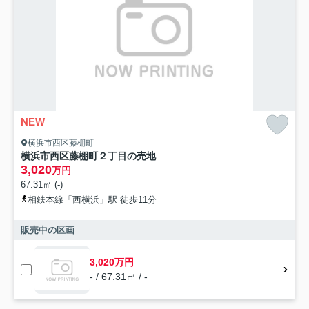
NEW
横浜市西区藤棚町
横浜市西区藤棚町２丁目の売地
3,020
万円
67.31㎡ (-)
相鉄本線「西横浜」駅 徒歩11分
販売中の区画
3,020万円
- / 67.31㎡ / -