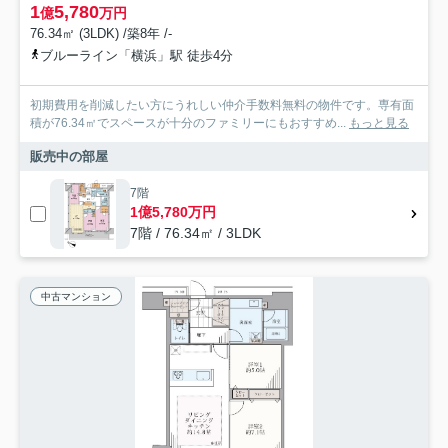
1
5,780
億
万円
76.34㎡ (3LDK) /築8年 /-
ブルーライン「横浜」駅 徒歩4分
初期費用を削減したい方にうれしい仲介手数料無料の物件です。専有面
積が76.34㎡でスペースが十分のファミリーにもおすすめ...
もっと見る
販売中の部屋
7階
1億5,780万円
7階 / 76.34㎡ / 3LDK
中古マンション