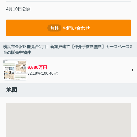
4月10日公開
お問い合わせ
無料
横浜市金沢区能見台1丁目 新築戸建て【仲介手数料無料】カースペース2
台の販売中物件
6,680万円
32.18坪(106.40㎡)
地図