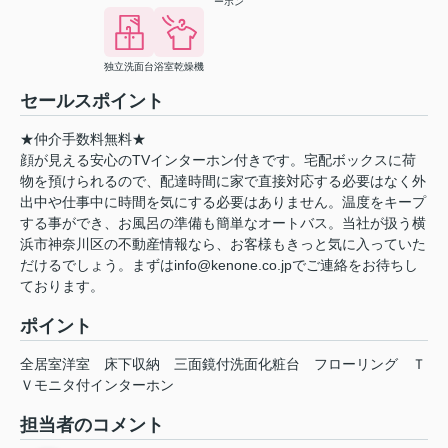
ーホン
独立洗面台
浴室乾燥機
セールスポイント
★仲介手数料無料★
顔が見える安心のTVインターホン付きです。宅配ボックスに荷
物を預けられるので、配達時間に家で直接対応する必要はなく外
出中や仕事中に時間を気にする必要はありません。温度をキープ
する事ができ、お風呂の準備も簡単なオートバス。当社が扱う横
浜市神奈川区の不動産情報なら、お客様もきっと気に入っていた
だけるでしょう。まずはinfo@kenone.co.jpでご連絡をお待ちし
ております。
ポイント
全居室洋室
床下収納
三面鏡付洗面化粧台
フローリング
Ｔ
Ｖモニタ付インターホン
担当者のコメント