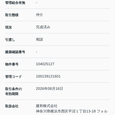
-
管理組合有無
仲介
取引態様
完成済み
現況
相談
引渡し
-
建築確認番号
104025127
物件番号
100139121601
管理コード
2026年08月16日
取引条件の
有効期限
建和株式会社
取扱会社
神奈川県横浜市西区平沼１丁目13-18 フォル