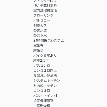
ファミリー向け
仲介手数料無料
室内洗濯機置場
フローリング
バルコニー
都市ガス
公営水道
公共下水
24時間換気システム
電気有
駐輪場
バイク置場あり
駐車2台可
ガスコンロ
コンロ２口以上
食器洗い乾燥機
システムキッチン
対面式キッチン
コンロ３口
バス・トイレ別
追焚機能浴室
浴室乾燥機