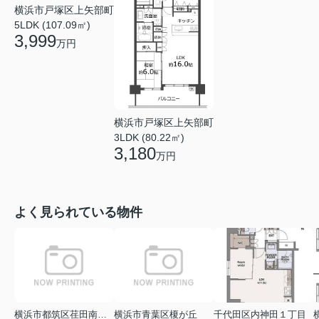
横浜市戸塚区上矢部町
5LDK (107.09㎡)
3,999
万円
横浜市戸塚区上矢部町
3LDK (80.22㎡)
3,180
万円
よく見られている物件
横浜市都筑区荏田南１丁目
横浜市青葉区榎が丘
千代田区内神田１丁目