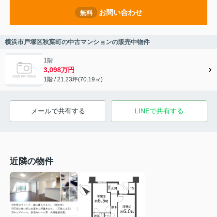
お問い合わせ
無料
横浜市戸塚区秋葉町の中古マンションの販売中物件
1階
3,098万円
1階 / 21.23坪(70.19㎡)
メールで共有する
LINEで共有する
近隣の物件