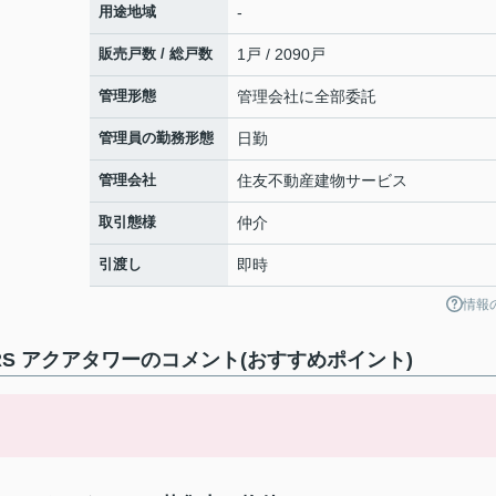
用途地域
-
販売戸数 / 総戸数
1戸 / 2090戸
管理形態
管理会社に全部委託
管理員の勤務形態
日勤
管理会社
住友不動産建物サービス
取引態様
仲介
引渡し
即時
情報
ERS アクアタワーのコメント(おすすめポイント)