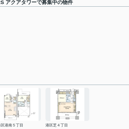
ERS アクアタワーで募集中の物件
港区港南５丁目
港区芝４丁目