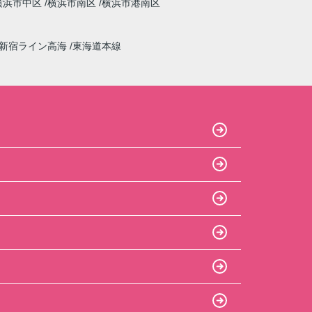
横浜市中区
横浜市南区
横浜市港南区
新宿ライン高海
東海道本線