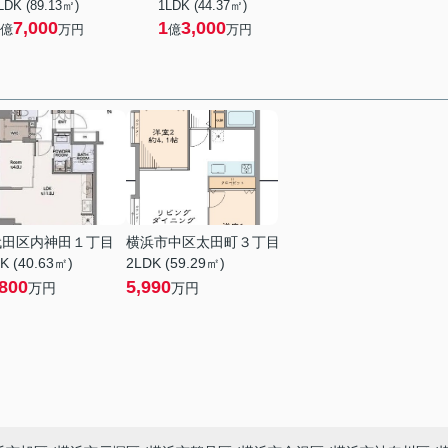
LDK (89.13㎡)
1LDK (44.37㎡)
7,000
1
3,000
億
万円
億
万円
代田区内神田１丁目
横浜市中区太田町３丁目
K (40.63㎡)
2LDK (59.29㎡)
800
5,990
万円
万円