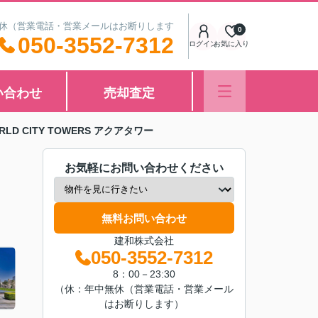
中無休（営業電話・営業メールはお断りします
0
050-3552-7312
ログイン
お気に入り
い合わせ
売却査定
D CITY TOWERS アクアタワー
お気軽にお問い合わせください
無料お問い合わせ
建和株式会社
050-3552-7312
8：00－23:30
（休：年中無休（営業電話・営業メール
はお断りします）