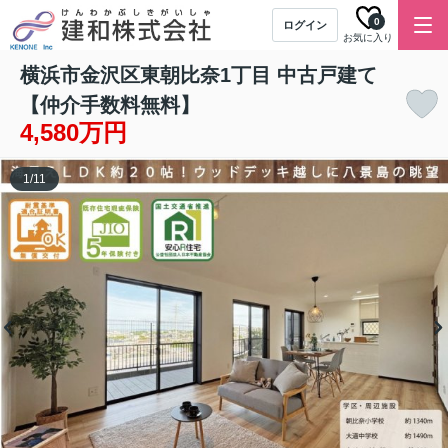
0
ログイン
お気に入り
横浜市金沢区東朝比奈1丁目 中古戸建て
【仲介手数料無料】
4,580万円
1
/
11