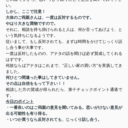
い。
しかし、ここで注意！
大体のご両親さんは、一度は反対するものです。
やはり大きな買物ですので。
それに、相談を持ち掛けられると人は、何か言ってあげよう、と
いう気持ちになるようです。
従いまして、もし反対されても、まずは時間をかけてじっくり話
し合う事が大事です。
一度は反対したものの、アナタの話を聞けば必ず賛成してくれる
はずです。
何故ならばアナタはこれまで、“正しい家の買い方”を実践してき
ました。
何ひとつ間違った事はしてきていません。
その点は自信をもって下さい！！
相談した方の賛成が得られたら、第十チェックポイント通過で
す。
今日のポイント
・一番良いのはご両親の意見を聞いてみる。思いがけない意見が
出る可能性も有り得る。
・いつか買うなら反対されても、じっくり話し合う。