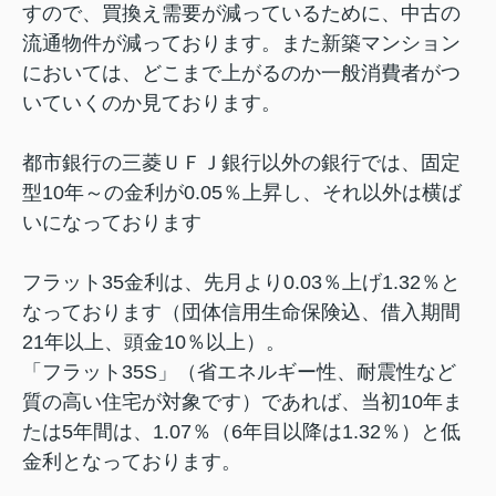
すので、買換え需要が減っているために、中古の
流通物件が減っております。また新築マンション
においては、どこまで上がるのか一般消費者がつ
いていくのか見ております。
都市銀行の三菱ＵＦＪ銀行以外の銀行では、固定
型10年～の金利が0.05％上昇し、それ以外は横ば
いになっております
フラット35金利は、先月より0.03％上げ1.32％と
なっております（団体信用生命保険込、借入期間
21年以上、頭金10％以上）。
「フラット35S」（省エネルギー性、耐震性など
質の高い住宅が対象です）であれば、当初10年ま
たは5年間は、1.07％（6年目以降は1.32％）と低
金利となっております。