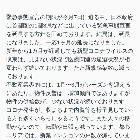
緊急事態宣言の期限が今月7日に迫る中、日本政府
は首都圏の1都3県などに出している緊急事態宣言
を延長する方針を固めております。結局は、延長
になりました。一応1ヶ月の延長になりました。
新年から1カ月が経過しても新型コロナウイルスの
収束は、見えない状況で医療関連の逼迫状況が相
変わらず続いております。ただ新規感染数は減っ
ております
不動産業界的には、1月〜3月がシーズンを迎える
にあたり、物件反響は、増加傾向ではありますが
物件の供給数が、少ない状況が続いております。
コロナ発生が、収まるまで内覧等を様子見してい
る方も多くいらっしゃるようです。また人々の移
動がないので、転勤や出張も減っています。都心
エリアでは、新築マンションの戸数が減っていま