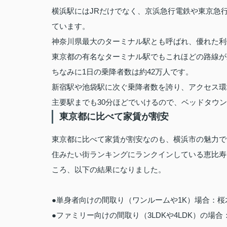
横浜駅にはJRだけでなく、京浜急行電鉄や東京急
ています。
神奈川県最大のターミナル駅とも呼ばれ、優れた利
東京都の有名なターミナル駅でもこれほどの路線が
ちなみに1日の乗降者数は約42万人です。
新宿駅や池袋駅に次ぐ乗降者数を誇り、アクセス環
主要駅までも30分ほどでいけるので、ベッドタウ
東京都に比べて家賃が割安
東京都に比べて家賃が割安なのも、横浜市の魅力で
住みたい街ランキングにランクインしている恵比寿
ころ、以下の結果になりました。
●単身者向けの間取り（ワンルームや1K）場合：桜
●ファミリー向けの間取り（3LDKや4LDK）の場合