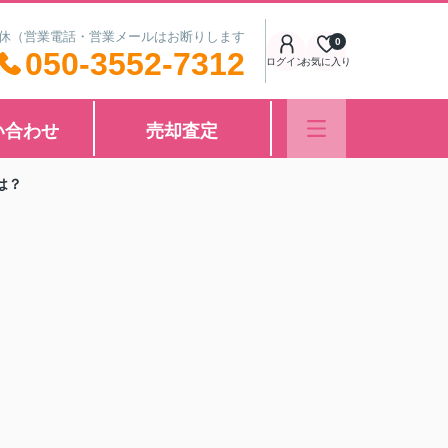
中無休（営業電話・営業メールはお断りします
0
050-3552-7312
ログイン
お気に入り
い合わせ
売却査定
は？