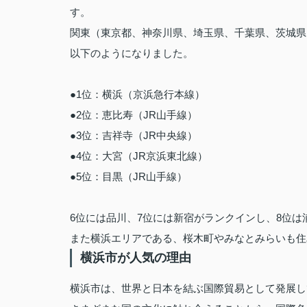
す。
関東（東京都、神奈川県、埼玉県、千葉県、茨城県
以下のようになりました。
●1位：横浜（京浜急行本線）
●2位：恵比寿（JR山手線）
●3位：吉祥寺（JR中央線）
●4位：大宮（JR京浜東北線）
●5位：目黒（JR山手線）
6位には品川、7位には新宿がランクインし、8位は
また横浜エリアである、桜木町やみなとみらいも住
横浜市が人気の理由
横浜市は、世界と日本を結ぶ国際貿易として発展し