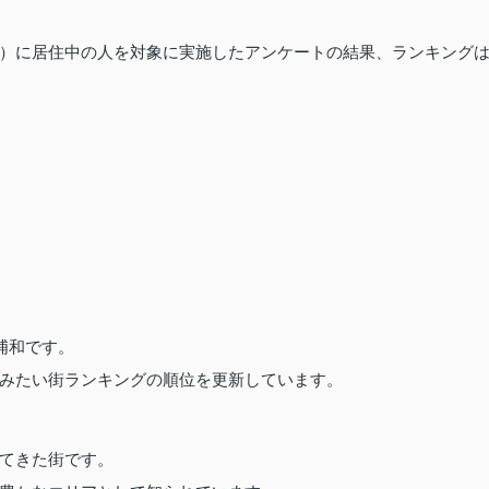
）に居住中の人を対象に実施したアンケートの結果、ランキング
浦和です。
みたい街ランキングの順位を更新しています。
てきた街です。