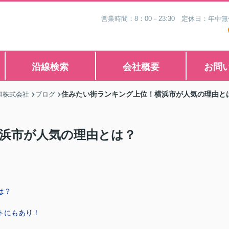
営業時間：8：00－23:30 定休日：年
沿線検索
会社概要
お問
住みたい街ランキング上位！横浜市が人気の理由と
和株式会社
ブログ
浜市が人気の理由とは？
は？
トにもあり！