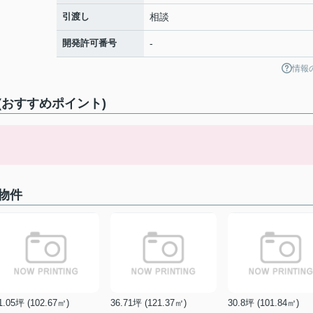
引渡し
相談
開発許可番号
-
情報
おすすめポイント)
物件
1.05坪 (102.67㎡)
36.71坪 (121.37㎡)
30.8坪 (101.84㎡)