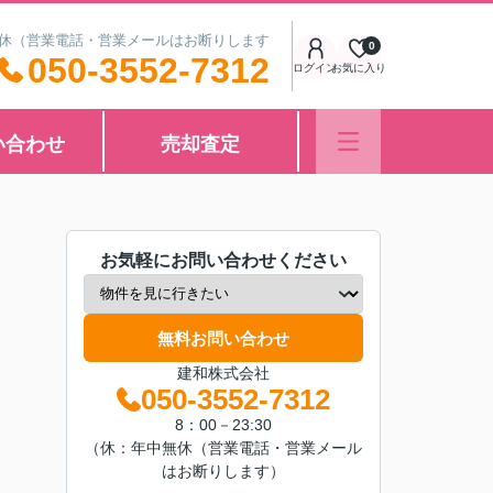
中無休（営業電話・営業メールはお断りします
0
050-3552-7312
ログイン
お気に入り
い合わせ
売却査定
お気軽にお問い合わせください
無料お問い合わせ
建和株式会社
050-3552-7312
8：00－23:30
（休：年中無休（営業電話・営業メール
はお断りします）