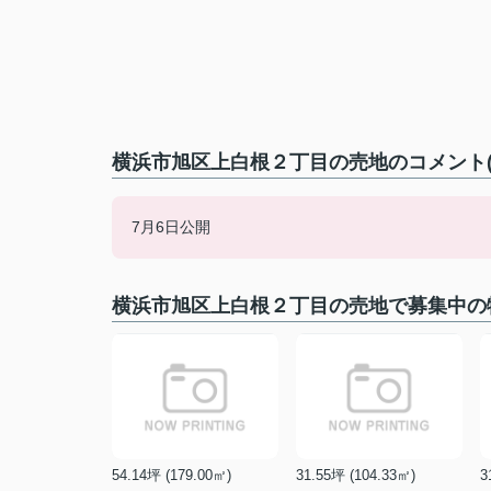
横浜市旭区上白根２丁目の売地のコメント(
7月6日公開
横浜市旭区上白根２丁目の売地で募集中の
54.14坪 (179.00㎡)
31.55坪 (104.33㎡)
3