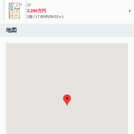
1F
3,290万円
1階 / 17.85坪(59.02㎡)
地図