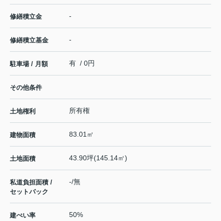
-
修繕積立金
-
修繕積立基金
有 / 0円
駐車場 / 月額
その他条件
所有権
土地権利
83.01㎡
建物面積
43.90坪(145.14㎡)
土地面積
-/無
私道負担面積 /
セットバック
50%
建ぺい率