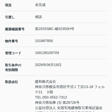
未完成
現況
相談
引渡し
第2025SBC-確02350H号
建築確認番号
101887856
物件番号
100138109709
管理コード
2026年08月18日
取引条件の
有効期限
建和株式会社
取扱会社
神奈川県横浜市西区平沼１丁目13-18 フォル
テ21 ３階
TEL:
050-3552-7312
神奈川県知事 (3) 第28726号
公益社団法人 全国宅地建物取引業保証協会