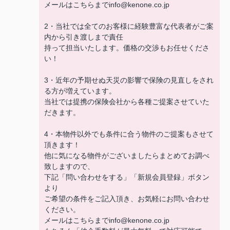
メールはこちらまでinfo@kenone.co.jp
2・当社では全てのお客様に経験豊富な代表者がご案
内から引き渡しまで責任
持って担当いたします。価格の交渉もお任せくださ
い！
3・近年の予期せぬ天災の影響で保険の見直しをされ
る方が増えています。
当社では提携の保険会社から各種ご提案させていた
だきます。
4・本物件以外でも条件に合う物件のご提案もさせて
頂きます！
他に気になる物件がございましたらまとめてお調べ
致しますので、
下記「問い合わせをする」「新規会員登録」ボタン
より
ご希望の条件をご記入頂き、お気軽にお問い合わせ
ください。
メールはこちらまでinfo@kenone.co.jp