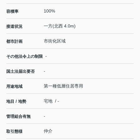
100%
容積率
一方(北西 4.0m)
接道状況
市街化区域
都市計画
-
その他法令上の制限
-
国土法届出要否
第一種低層住居専用
用途地域
宅地 / -
地目 / 地勢
-
管理組合有無
仲介
取引態様