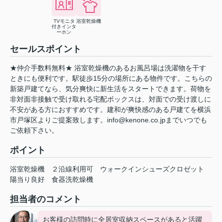
TVモニタ
浴室乾燥機
付きインタ
ーホン
セールスポイント
★仲介手数料無料★ 浴室乾燥機のあるお風呂場は洗濯物を干す
ときにも便利です。駅徒歩15分の場所にある物件です。こちらの
新築戸建てなら、気分爽快に新生活をスタートできます。荷物を
非対面非接触で受け取れる宅配ボックスは、対面での受け渡しに
不安がある方におすすめです。建和が爽快感のある戸建てを横浜
市戸塚区よりご提案致します。info@kenone.co.jpまでいつでも
ご依頼下さい。
ポイント
浴室乾燥機
２沿線利用可
ウォークインシューズクロゼット
陽当り良好
食器洗乾燥機
担当者のコメント
お客様の訪問時に全居室収納スペースがあると活躍