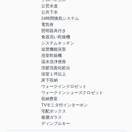
公営水道
公共下水
24時間換気システム
電気有
照明器具付き
食器洗い乾燥機
システムキッチン
追焚機能浴室
浴室乾燥機
温水洗浄便座
洗髪洗面化粧台
浴室１坪以上
床下収納
ウォークインクロゼット
ウォークインシューズクロゼット
収納豊富
TVモニタ付インターホン
宅配ボックス
複層ガラス
ディンプルキー