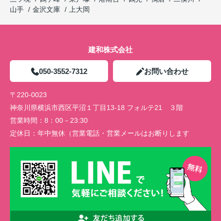
山手
金沢文庫
上大岡
建和株式会社
050-3552-7312
お問い合わせ
〒220-0023
神奈川県横浜市西区平沼１丁目13-18 フォルテ21 ３階
営業時間：
8：00－23:30
定休日：
年中無休（営業電話・営業メールはお断りします