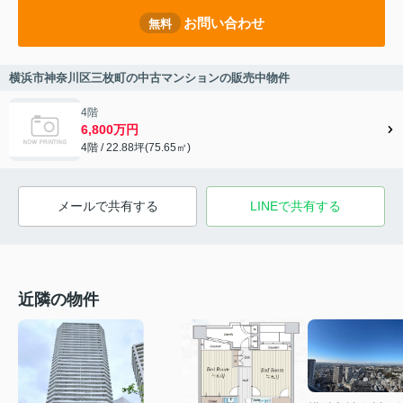
お問い合わせ
無料
横浜市神奈川区三枚町の中古マンションの販売中物件
4階
6,800万円
4階 / 22.88坪(75.65㎡)
メールで共有する
LINEで共有する
近隣の物件