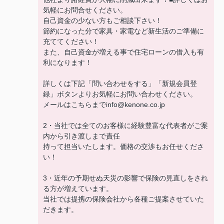
気軽にお問合せください。
自己資金の少ない方もご相談下さい！
節約になった分で家具・家電など新生活のご準備に
充ててください！
また、自己資金が増える事で住宅ローンの借入も有
利になります！
詳しくは下記「問い合わせをする」「新規会員登
録」ボタンよりお気軽にお問い合わせください。
メールはこちらまでinfo@kenone.co.jp
2・当社では全てのお客様に経験豊富な代表者がご案
内から引き渡しまで責任
持って担当いたします。価格の交渉もお任せくださ
い！
3・近年の予期せぬ天災の影響で保険の見直しをされ
る方が増えています。
当社では提携の保険会社から各種ご提案させていた
だきます。