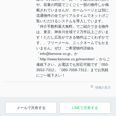
や、容量の問題でごくごく一部の物件しか掲
載されていませんが、ホームページとは別に
流通物件の全てがリアルタイムでネットげご
覧いただけるシステムを導入しています。
「仲介手数料最大無料」でご紹介できる物件
は、東京、神奈川全域で２万件以上ございま
す！ただし広告ができる物件はごくわずかで
す、、フリーメール、ニックネームでもかま
いません。ぜひ、ご希望物件詳細を
「info@kenone.co.jp」か
「http://www.kenone.co.jp/member/ 」からご
連絡下さい。お電話でも対応可能です「050-
3552-7312」「080-7058-7312」までお気軽
にご一報下さい！
情報の見方
メールで共有する
LINEで共有する