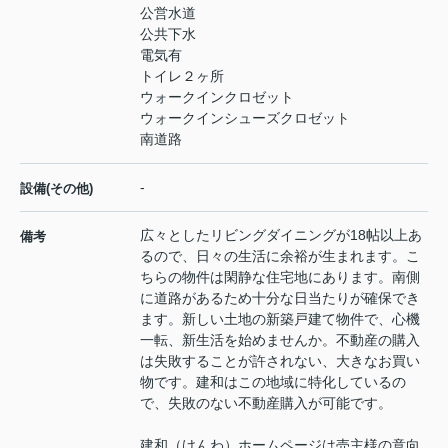
公営水道
公共下水
電気有
トイレ２ヶ所
ウォークインクロゼット
ウォークインシューズクロゼット
南道路
-
設備(その他)
広々としたリビングダイニングが18帖以上あ
備考
るので、日々の生活に余裕が生まれます。こ
ちらの物件は閑静な住宅地にあります。南側
に道路があるため十分な日当たりが確保でき
ます。新しい土地の新築戸建て物件で、心機
一転、新生活を始めませんか。不動産の購入
は失敗することが許されない、大きなお買い
物です。建和はこの地域に特化しているの
で、失敗のない不動産購入が可能です。
建和（けんわ）ホームページは売主様の意向