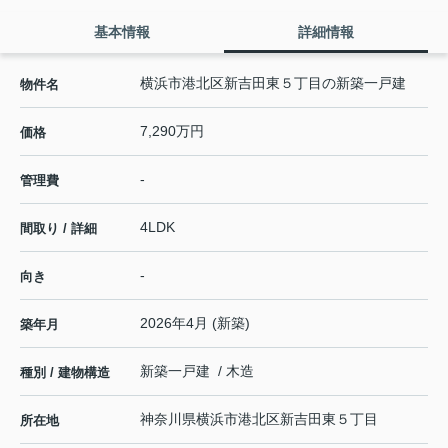
基本情報
詳細情報
横浜市港北区新吉田東５丁目の新築一戸建
物件名
7,290万円
価格
-
管理費
4LDK
間取り / 詳細
-
向き
2026年4月 (新築)
築年月
新築一戸建 / 木造
種別 / 建物構造
神奈川県
横浜市港北区
新吉田東
５丁目
所在地