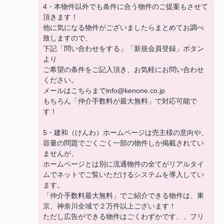
4・本物件以外でも条件に合う物件のご提案もさせて
頂きます！
他に気になる物件がございましたらまとめてお調べ
致しますので、
下記「問い合わせをする」「新規会員登録」ボタン
より
ご希望の条件をご記入頂き、お気軽にお問い合わせ
ください。
メールはこちらまでinfo@kenone.co.jp
もちろん「仲介手数料が最大無料」で対応可能で
す！
5・建和（けんわ）ホームページは売主様の意向や、
容量の問題でごくごく一部の物件しか掲載されてい
ませんが、
ホームページとは別に流通物件の全てがリアルタイ
ムでネットでご覧いただけるシステムを導入してい
ます。
「仲介手数料最大無料」でご紹介できる物件は、東
京、神奈川全域で２万件以上ございます！
ただし広告ができる物件はごくわずかです、、フリ