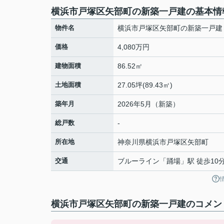
横浜市戸塚区矢部町の新築一戸建の基本情
物件名
横浜市戸塚区矢部町の新築一戸建
価格
4,080万円
建物面積
86.52㎡
土地面積
27.05坪(89.43㎡)
築年月
2026年5月（新築）
総戸数
-
所在地
神奈川県
横浜市戸塚区
矢部町
交通
ブルーライン
「
踊場
」駅 徒歩10
横浜市戸塚区矢部町の新築一戸建のコメント