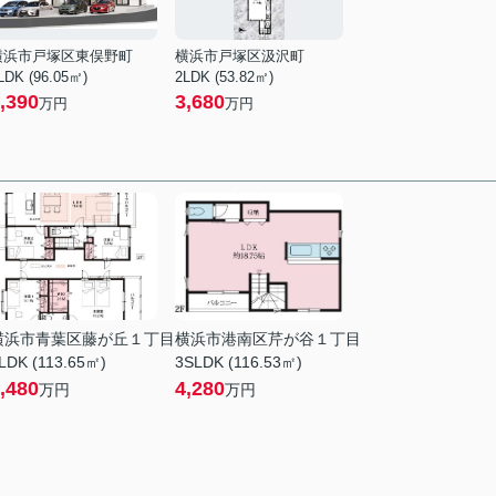
横浜市戸塚区東俣野町
横浜市戸塚区汲沢町
LDK (96.05㎡)
2LDK (53.82㎡)
,390
3,680
万円
万円
横浜市青葉区藤が丘１丁目
横浜市港南区芹が谷１丁目
LDK (113.65㎡)
3SLDK (116.53㎡)
,480
4,280
万円
万円