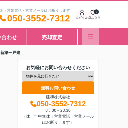
中無休（営業電話・営業メールはお断りします
0
050-3552-7312
ログイン
お気に入り
い合わせ
売却査定
の新築一戸建
お気軽にお問い合わせください
無料お問い合わせ
建和株式会社
050-3552-7312
8：00－23:30
（休：年中無休（営業電話・営業メール
はお断りします）