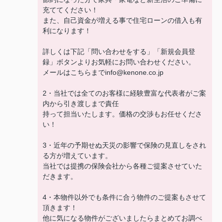
充ててください！
また、自己資金が増える事で住宅ローンの借入も有
利になります！
詳しくは下記「問い合わせをする」「新規会員登
録」ボタンよりお気軽にお問い合わせください。
メールはこちらまでinfo@kenone.co.jp
2・当社では全てのお客様に経験豊富な代表者がご案
内から引き渡しまで責任
持って担当いたします。価格の交渉もお任せくださ
い！
3・近年の予期せぬ天災の影響で保険の見直しをされ
る方が増えています。
当社では提携の保険会社から各種ご提案させていた
だきます。
4・本物件以外でも条件に合う物件のご提案もさせて
頂きます！
他に気になる物件がございましたらまとめてお調べ