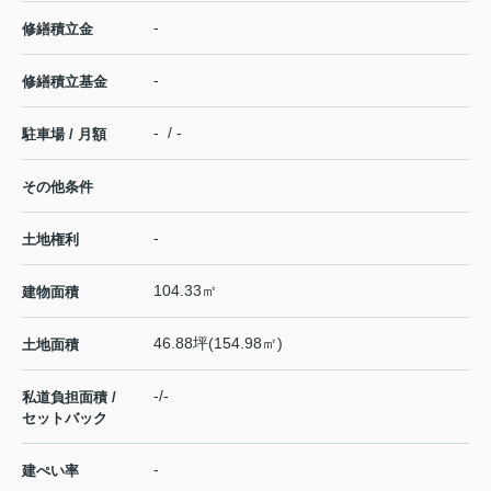
-
修繕積立金
-
修繕積立基金
- / -
駐車場 / 月額
その他条件
-
土地権利
104.33㎡
建物面積
46.88坪(154.98㎡)
土地面積
-/-
私道負担面積 /
セットバック
-
建ぺい率