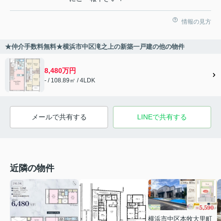
情報の見方
★仲介手数料無料★横浜市中区滝之上の新築一戸建の他の物件
8,480万円
- / 108.89㎡ / 4LDK
メールで共有する
LINEで共有する
近隣の物件
横浜市中区本牧大里町