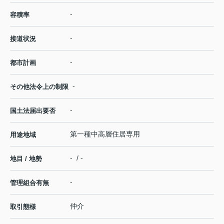
-
容積率
-
接道状況
-
都市計画
-
その他法令上の制限
-
国土法届出要否
第一種中高層住居専用
用途地域
- / -
地目 / 地勢
-
管理組合有無
仲介
取引態様