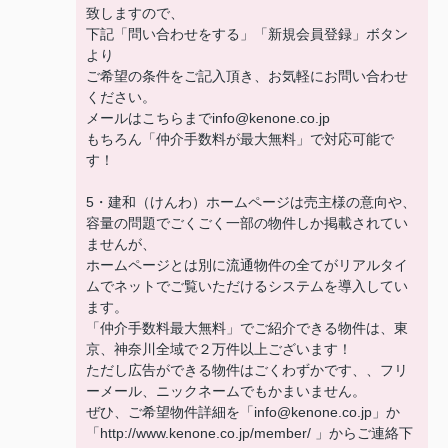
致しますので、
下記「問い合わせをする」「新規会員登録」ボタン
より
ご希望の条件をご記入頂き、お気軽にお問い合わせ
ください。
メールはこちらまでinfo@kenone.co.jp
もちろん「仲介手数料が最大無料」で対応可能で
す！
5・建和（けんわ）ホームページは売主様の意向や、
容量の問題でごくごく一部の物件しか掲載されてい
ませんが、
ホームページとは別に流通物件の全てがリアルタイ
ムでネットでご覧いただけるシステムを導入してい
ます。
「仲介手数料最大無料」でご紹介できる物件は、東
京、神奈川全域で２万件以上ございます！
ただし広告ができる物件はごくわずかです、、フリ
ーメール、ニックネームでもかまいません。
ぜひ、ご希望物件詳細を「info@kenone.co.jp」か
「http://www.kenone.co.jp/member/ 」からご連絡下