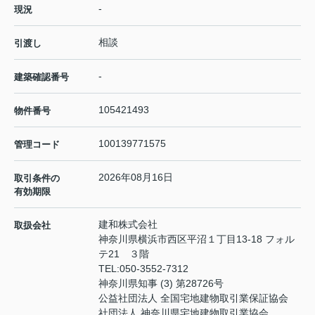
-
現況
相談
引渡し
-
建築確認番号
105421493
物件番号
100139771575
管理コード
2026年08月16日
取引条件の
有効期限
建和株式会社
取扱会社
神奈川県横浜市西区平沼１丁目13-18 フォル
テ21 ３階
TEL:
050-3552-7312
神奈川県知事 (3) 第28726号
公益社団法人 全国宅地建物取引業保証協会
社団法人 神奈川県宅地建物取引業協会