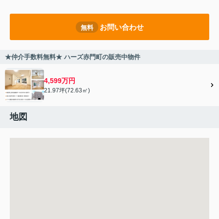
お問い合わせ
無料
★仲介手数料無料★ ハーズ赤門町の販売中物件
4,599万円
21.97坪(72.63㎡)
地図