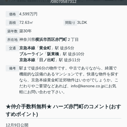
/08070587312
4,599万円
価格
72.63㎡
3LDK
面積
間取り
築30年
築年数
神奈川県
横浜市西区
赤門町
２丁目
所在地
京急本線
「
黄金町
」駅 徒歩5分
交通
ブルーライン
「
阪東橋
」駅 徒歩10分
京急本線
「
日ノ出町
」駅 徒歩11分
駅まで徒歩6分の物件です。中古でありながら、綺麗で
備考
機能的な設備のあるマンションです。快適な物件を探す
なら、京急本線黄金町近郊物件はいかがでしょうか。こ
だわりやご要望などあれば、info@kenone.co.jpにお気
軽にお問い合わせ下さい。
★仲介手数料無料★ ハーズ赤門町のコメント(おす
すめポイント)
12月9日公開