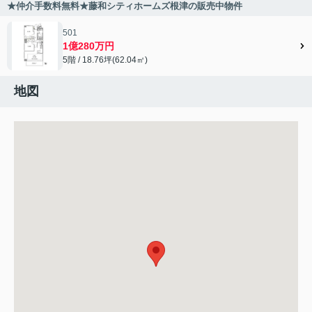
★仲介手数料無料★藤和シティホームズ根津の販売中物件
501
1億280万円
5階 / 18.76坪(62.04㎡)
地図