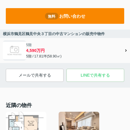
お問い合わせ
無料
横浜市鶴見区鶴見中央３丁目の中古マンションの販売中物件
5階
4,590万円
5階 / 17.81坪(58.90㎡)
メールで共有する
LINEで共有する
近隣の物件