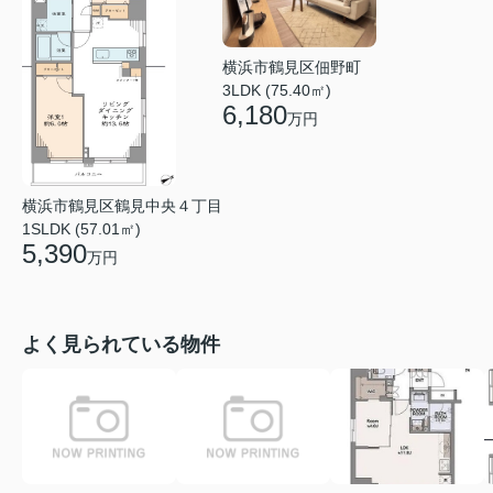
横浜市鶴見区佃野町
3LDK (75.40㎡)
6,180
万円
横浜市鶴見区鶴見中央４丁目
1SLDK (57.01㎡)
5,390
万円
よく見られている物件