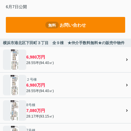
6月7日公開
お問い合わせ
無料
横浜市港北区下田町３丁目 全９棟 ★仲介手数料無料★の販売中物件
6,980万円
28.55坪(94.40㎡)
２号棟
6,980万円
28.55坪(94.40㎡)
8号棟
7,080万円
28.17坪(93.15㎡)
7号棟