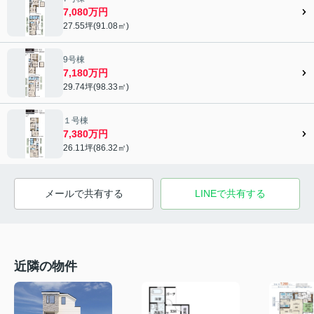
7,080万円
27.55坪(91.08㎡)
9号棟
7,180万円
29.74坪(98.33㎡)
１号棟
7,380万円
26.11坪(86.32㎡)
メールで共有する
LINEで共有する
近隣の物件