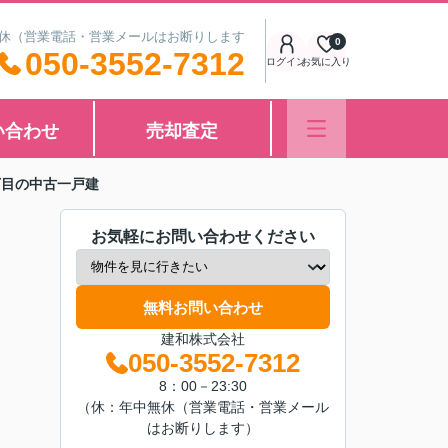
中無休（営業電話・営業メールはお断りします
0
050-3552-7312
ログイン
お気に入り
い合わせ
売却査定
丁目の中古一戸建
お気軽にお問い合わせください
無料お問い合わせ
建和株式会社
050-3552-7312
8：00－23:30
（休：年中無休（営業電話・営業メール
はお断りします）