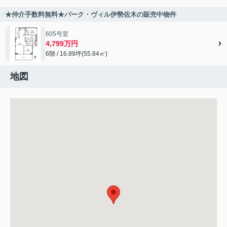
★仲介手数料無料★パーク・ヴィル伊勢佐木の販売中物件
605号室
4,799万円
6階 / 16.89坪(55.84㎡)
地図