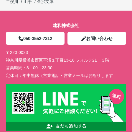
二俣川
山手
金沢文庫
建和株式会社
050-3552-7312
お問い合わせ
〒220-0023
神奈川県横浜市西区平沼１丁目13-18 フォルテ21 ３階
営業時間：
8：00－23:30
定休日：
年中無休（営業電話・営業メールはお断りします