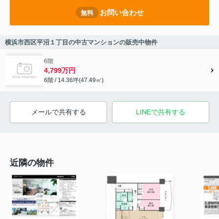
お問い合わせ
無料
横浜市西区平沼１丁目の中古マンションの販売中物件
6階
4,799万円
6階 / 14.36坪(47.49㎡)
メールで共有する
LINEで共有する
近隣の物件