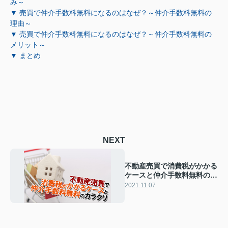
み～
▼ 売買で仲介手数料無料になるのはなぜ？～仲介手数料無料の
理由～
▼ 売買で仲介手数料無料になるのはなぜ？～仲介手数料無料の
メリット～
▼ まとめ
NEXT
不動産売買で消費税がかかる
ケースと仲介手数料無料のカ
ラクリ
2021.11.07