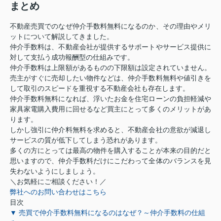
まとめ
不動産売買でのなぜ仲介手数料無料になるのか、その理由やメリ
ットについて解説してきました。
仲介手数料は、不動産会社が提供するサポートやサービス提供に
対して支払う成功報酬型の仕組みです。
仲介手数料は上限額があるものの下限額は設定されていません。
売主がすぐに売却したい物件などは、仲介手数料無料や値引きを
して取引のスピードを重視する不動産会社も存在します。
仲介手数料無料になれば、浮いたお金を住宅ローンの負担軽減や
家具家電購入費用に回せるなど買主にとって多くのメリットがあ
ります。
しかし強引に仲介料無料を求めると、不動産会社の意欲が減退し
サービスの質が低下してしまう恐れがあります。
多くの方にとっては最高の物件を購入することが本来の目的だと
思いますので、仲介手数料だけにこだわって全体のバランスを見
失わないようにしましょう。
＼お気軽にご相談ください！／
弊社へのお問い合わせはこちら
目次
▼ 売買で仲介手数料無料になるのはなぜ？～仲介手数料の仕組