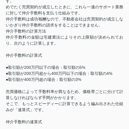
す。
めでたく売買契約が成立したときに、これら一連のサポート業務
に対して仲介手数料を支払う仕組みです。
仲介手数料は成功報酬なので、不動産会社は売買契約が成立しな
いかぎり仲介手数料の請求をすることはできません。
仲介手数料の計算方法
仲介手数料の金額は宅建業法によりその上限額が決められてお
り、次のように計算します。
仲介手数料の計算式
●取引額が200万円以下の場合：取引額の5%
●取引額が200万円超から400万円以下の場合：取引額の4%
●取引額が400万円超の場合：取引額の3%
売買価格によって手数料率が異なるため、価格帯ごとに分けて計
算しなければならず手間がかかります。
そこで、もっとスピーディーに計算できるよう編み出された仕組
みが「速算式」です。
仲介手数料の速算式