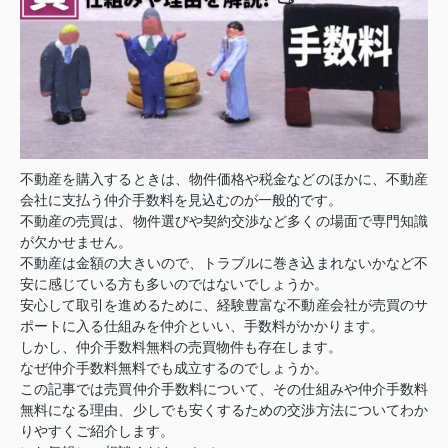
不動産を購入するときは、物件価格や税金などのほかに、不動産
会社に支払う仲介手数料を見込むのが一般的です。
不動産の売買は、物件選びや契約交渉など多くの場面で専門知識
が欠かせません。
不動産は金額の大きいので、トラブルに巻き込まれないかなど不
安に感じている方も多いのではないでしょうか。
安心して取引を進めるために、経験豊富な不動産会社が売買のサ
ポートに入る仕組みを仲介といい、手数料がかかります。
しかし、仲介手数料無料の売買物件も存在します。
なぜ仲介手数料無料でも成立するのでしょうか。
この記事では売買仲介手数料について、その仕組みや仲介手数料
無料になる理由、少しでも安くするための交渉方法についてわか
りやすくご紹介します。