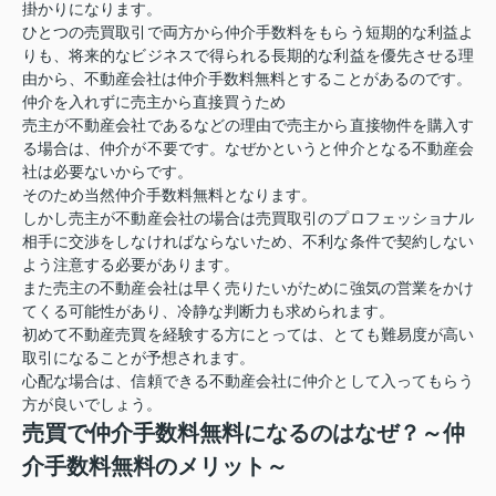
掛かりになります。
ひとつの売買取引で両方から仲介手数料をもらう短期的な利益よ
りも、将来的なビジネスで得られる長期的な利益を優先させる理
由から、不動産会社は仲介手数料無料とすることがあるのです。
仲介を入れずに売主から直接買うため
売主が不動産会社であるなどの理由で売主から直接物件を購入す
る場合は、仲介が不要です。なぜかというと仲介となる不動産会
社は必要ないからです。
そのため当然仲介手数料無料となります。
しかし売主が不動産会社の場合は売買取引のプロフェッショナル
相手に交渉をしなければならないため、不利な条件で契約しない
よう注意する必要があります。
また売主の不動産会社は早く売りたいがために強気の営業をかけ
てくる可能性があり、冷静な判断力も求められます。
初めて不動産売買を経験する方にとっては、とても難易度が高い
取引になることが予想されます。
心配な場合は、信頼できる不動産会社に仲介として入ってもらう
方が良いでしょう。
売買で仲介手数料無料になるのはなぜ？～仲
介手数料無料のメリット～