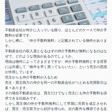
不動産会社が仲介に入っている限り、ほとんどのケースで仲介手
数料が必要です。
しかし稀に、「仲介手数料無料」と記載されている物件がありま
す。
不動産会社の収入源となるはずの仲介手数料が無料になるのはな
ぜで、どのような理由があるのでしょうか。
理由は物件によってさまざまですが、仲介手数料無料とする背景
には共通して「物件を早く買ってもらいたい」という売主の思惑
が作用しています。
売主からも仲介手数料が入るため
売主・買主両方の仲介を同一の不動産会社がつとめる売買取引は
多々あります。
その場合不動産会社は、買主だけでなく売主にも仲介手数料を請
求できる仕組みです。
しかし買主側の仲介手数料無料にして早期に売買を成立させれ
ば、買主・売主双方から好評を得られ、次の案件を獲得できる足