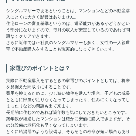
シングルマザーであるということは、マンションなどの不動産購
入にとくに大きく影響はありません。
住宅ローンの審査基準というのは、返済能力があるかどうかとい
う部分になりますので、毎月の収入が安定しているのであれば問
題なくクリアできます。
さらに近年では正社員のシングルマザーも多く、女性の一人親世
帯で不動産購入をすることも現実的になってきています。
家選びのポイントとは？
実際に不動産購入をするときの家選びのポイントとしては、将来
を見据えた間取りにすることです。
費用を抑えるために、少し狭い物件を選んだ場合、子どもの成長
とともに部屋が足りなくなってしまったり、住みにくくなってし
まったりなどの問題も出て来ます。
長期的に住むのであれば築年数も気にしておきたいところです。
築年数が経過したマンションは確かに安価に購入できますが、そ
の分設備の老朽化も早くなってしまいます。
とくに給湯器のような設備は、そもそもの寿命が短い場合もあり