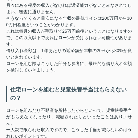
月々にある程度の収入がなければ返済能力がないとみなされてし
まい、審査に通りません。
そうなってくると目安になる年収の最低ラインは200万円から30
0万円程度ということがわかります。
これは毎月の収入が手取りで25万円前後ということになりますの
で、この収入以下であればローンが受けられない可能性がありま
す。
借り入れ金額は、1年あたりの返済額が年収の20%から30%が良
いとされています。
ローンを組む際はこうした部分も参考に、最終的な借り入れ金額
を検討していきましょう。
住宅ローンを組むと児童扶養手当はもらえない
の？
ローンを組んだり不動産を所持したからといって、児童扶養手当
がもらえなくなったり、減額されたりといったことはありませ
ん。
一人親で限られた収入ですので、こうした手当が減らないのはう
れしいポイントです。