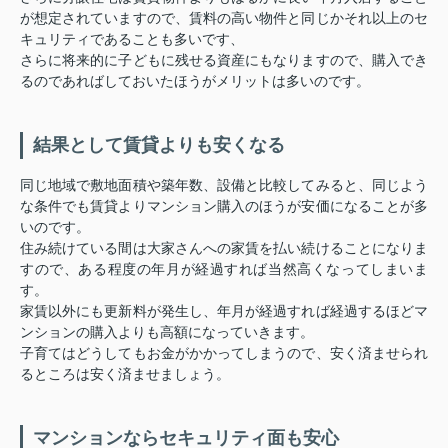
が想定されていますので、賃料の高い物件と同じかそれ以上のセ
キュリティであることも多いです、
さらに将来的に子どもに残せる資産にもなりますので、購入でき
るのであればしておいたほうがメリットは多いのです。
結果として賃貸よりも安くなる
同じ地域で敷地面積や築年数、設備と比較してみると、同じよう
な条件でも賃貸よりマンション購入のほうが安価になることが多
いのです。
住み続けている間は大家さんへの家賃を払い続けることになりま
すので、ある程度の年月が経過すれば当然高くなってしまいま
す。
家賃以外にも更新料が発生し、年月が経過すれば経過するほどマ
ンションの購入よりも高額になっていきます。
子育てはどうしてもお金がかかってしまうので、安く済ませられ
るところは安く済ませましょう。
マンションならセキュリティ面も安心