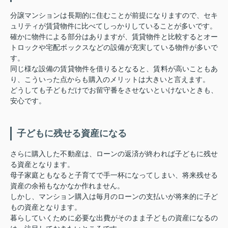
分譲マンションは長期的に住むことが前提になりますので、セキ
ュリティが賃貸物件に比べてしっかりしていることが多いです。
確かに物件による部分はありますが、賃貸物件と比較するとオー
トロックや宅配ボックスなどの設備が充実している物件が多いで
す。
同じ様な設備の賃貸物件を借りるとなると、賃料が高いこともあ
り、こういった点からも購入のメリットは大きいと言えます。
どうしても子どもだけでお留守番をさせないといけないときも、
安心です。
子どもに残せる資産になる
さらに購入した不動産は、ローンの返済が終われば子どもに残せ
る資産となります。
母子家庭ともなると子育てで手一杯になってしまい、将来残せる
資産の余裕もなかなか作れません。
しかし、マンション購入は毎月のローンの支払いが将来的に子ど
もの資産となります。
暮らしていくために必要な出費がそのまま子どもの資産になるの