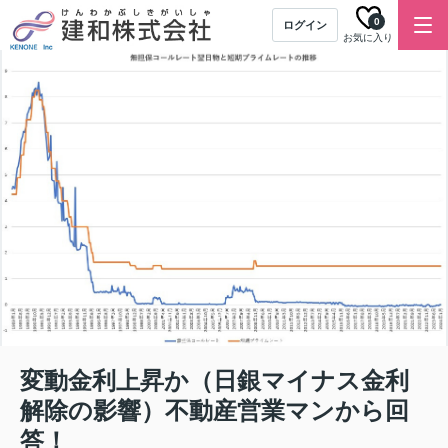
0
ログイン
お気に入り
変動金利上昇か（日銀マイナス金利
解除の影響）不動産営業マンから回
答！