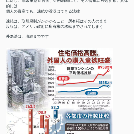
に対し、非常事態宣言後、金融制裁にて、その脅威に対処する。具体
的には
個人の資産でも、凍結や没収はできる法律
凍結は、取引規制がかかかること 所有権はその人のまま
没収は、アメリカ政府に所有権の移転までされてしまう
外為法は、凍結までです