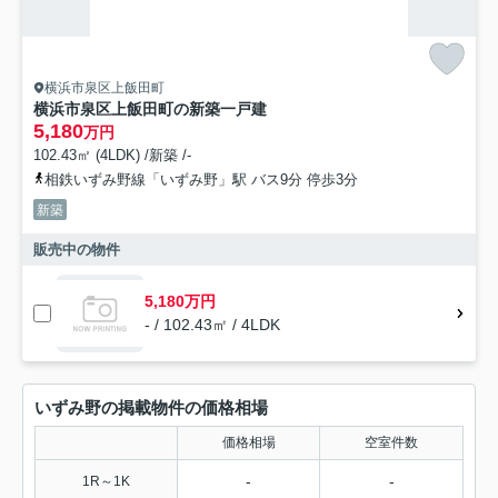
横浜市泉区上飯田町
横浜市泉区上飯田町の新築一戸建
5,180
万円
102.43㎡ (4LDK) /新築 /-
相鉄いずみ野線「いずみ野」駅 バス9分 停歩3分
新築
販売中の物件
5,180万円
- / 102.43㎡ / 4LDK
いずみ野の掲載物件の価格相場
価格相場
空室件数
-
-
1R～1K