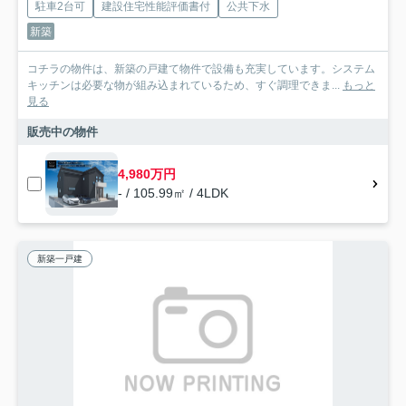
駐車2台可
建設住宅性能評価書付
公共下水
新築
コチラの物件は、新築の戸建て物件で設備も充実しています。システム
キッチンは必要な物が組み込まれているため、すぐ調理できま...
もっと
見る
販売中の物件
4,980万円
- / 105.99㎡ / 4LDK
新築一戸建