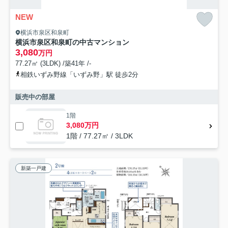
NEW
横浜市泉区和泉町
横浜市泉区和泉町の中古マンション
3,080
万円
77.27㎡ (3LDK) /築41年 /-
相鉄いずみ野線「いずみ野」駅 徒歩2分
販売中の部屋
1階
3,080万円
1階 / 77.27㎡ / 3LDK
新築一戸建