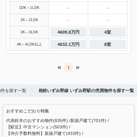
-
-
1DK～1LDK
-
-
2K～2LDK
4609.8万円
4室
3K～3LDK
4632.1万円
8室
4K～4LDK以上
1
物件を探す一覧
相鉄いずみ野線 いずみ野駅の売買物件を探す一覧
おすすめこだわり特集
代表鈴木のおすすめ物件(835件)
新築戸建て(701件)
【駅近】中古マンション(503件)
【仲介手数料無料】新築戸建て(433件)