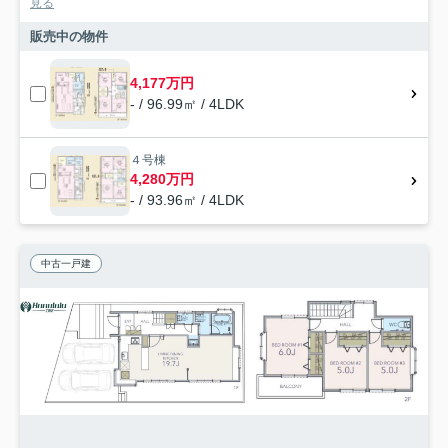
見る
販売中の物件
4,177万円
- / 96.99㎡ / 4LDK
４号棟
4,280万円
- / 93.96㎡ / 4LDK
中古一戸建