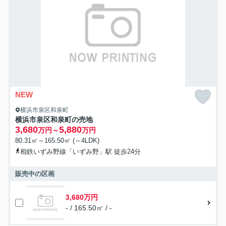
NEW
横浜市泉区和泉町
横浜市泉区和泉町の売地
3,680
5,880
万円～
万円
80.31㎡～165.50㎡ (～4LDK)
相鉄いずみ野線「いずみ野」駅 徒歩24分
販売中の区画
3,680万円
- / 165.50㎡ / -