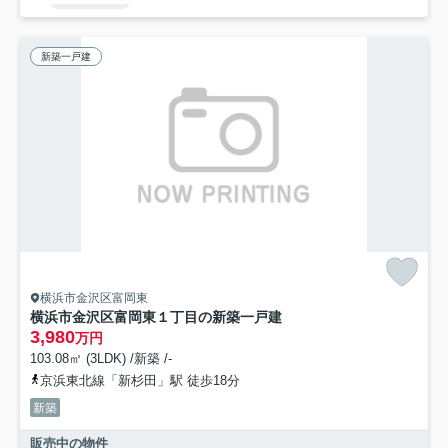
新築一戸建
横浜市金沢区富岡東
横浜市金沢区富岡東１丁目の新築一戸建
3,980
万円
103.08㎡ (3LDK) /新築 /-
京浜東北線「新杉田」駅 徒歩18分
新築
販売中の物件