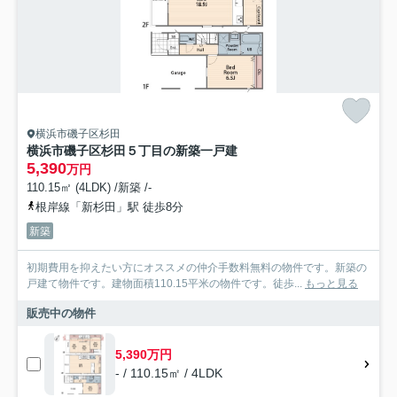
横浜市磯子区杉田
横浜市磯子区杉田５丁目の新築一戸建
5,390
万円
110.15㎡ (4LDK) /新築 /-
根岸線「新杉田」駅 徒歩8分
新築
初期費用を抑えたい方にオススメの仲介手数料無料の物件です。新築の
戸建て物件です。建物面積110.15平米の物件です。徒歩...
もっと見る
販売中の物件
5,390万円
- / 110.15㎡ / 4LDK