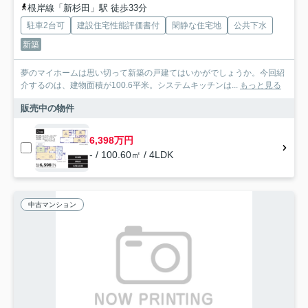
根岸線「新杉田」駅 徒歩33分
駐車2台可
建設住宅性能評価書付
閑静な住宅地
公共下水
新築
夢のマイホームは思い切って新築の戸建てはいかがでしょうか。今回紹
介するのは、建物面積が100.6平米。システムキッチンは...
もっと見る
販売中の物件
6,398万円
- / 100.60㎡ / 4LDK
中古マンション