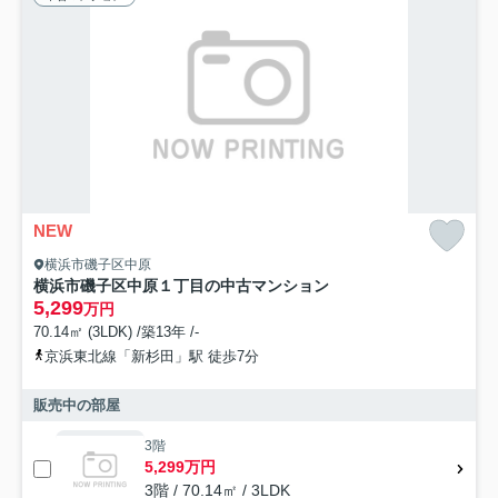
NEW
横浜市磯子区中原
横浜市磯子区中原１丁目の中古マンション
5,299
万円
70.14㎡ (3LDK) /築13年 /-
京浜東北線「新杉田」駅 徒歩7分
販売中の部屋
3階
5,299万円
3階 / 70.14㎡ / 3LDK