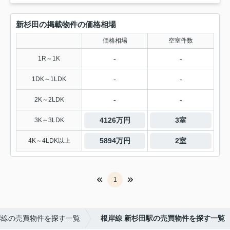
新杉田の掲載物件の価格相場
価格相場
空室件数
-
-
1R～1K
-
-
1DK～1LDK
-
-
2K～2LDK
4126万円
3室
3K～3LDK
5894万円
2室
4K～4LDK以上
1
岸線の売買物件を探す一覧
根岸線 新杉田駅の売買物件を探す一覧