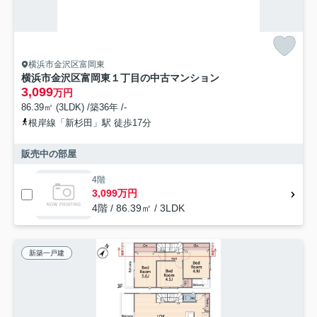
横浜市金沢区富岡東
横浜市金沢区富岡東１丁目の中古マンション
3,099
万円
86.39㎡ (3LDK) /築36年 /-
根岸線「新杉田」駅 徒歩17分
販売中の部屋
4階
3,099万円
4階 / 86.39㎡ / 3LDK
新築一戸建