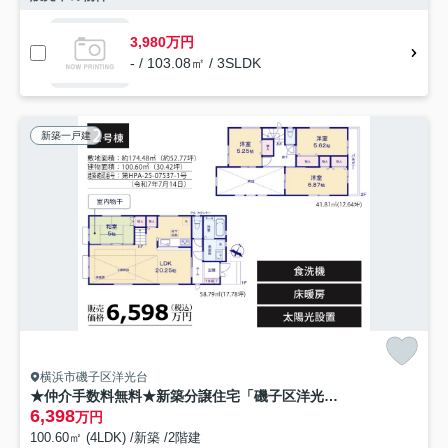
3,980万円
- / 103.08㎡ / 3SLDK
新築一戸建
横浜市磯子区洋光台
★仲介手数料無料★新築分譲住宅「磯子区洋光台6丁目Ⅱ」2号棟
6,398
万円
100.60㎡ (4LDK) /新築 /2階建