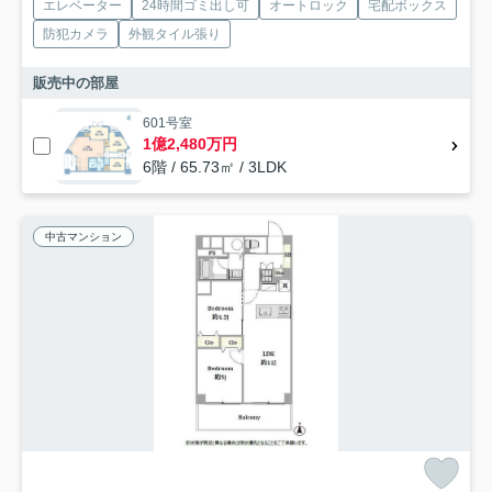
エレベーター
24時間ゴミ出し可
オートロック
宅配ボックス
防犯カメラ
外観タイル張り
販売中の部屋
601号室
1億2,480万円
6階 / 65.73㎡ / 3LDK
中古マンション