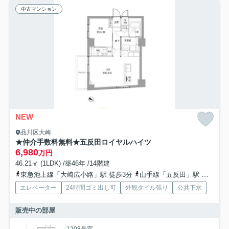
中古マンション
NEW
品川区大崎
★仲介手数料無料★五反田ロイヤルハイツ
6,980
万円
46.21㎡ (1LDK) /築46年 /14階建
東急池上線「大崎広小路」駅 徒歩3分
山手線「五反田」駅 徒歩7分
エレベーター
24時間ゴミ出し可
外観タイル張り
公共下水
販売中の部屋