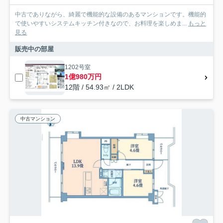
中古でありながら、綺麗で機能的な設備のあるマンションです。機能的
で使いやすいシステムキッチン付きなので、お料理を楽しめま...
もっと
見る
販売中の部屋
1202号室
1億980万円
12階 / 54.93㎡ / 2LDK
中古マンション