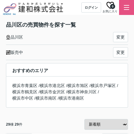
0
ログイン
お気に入り
品川区の売買物件を探す一覧
品川区
変更
販売中
変更
おすすめのエリア
横浜市青葉区
/
横浜市港北区
/
横浜市旭区
/
横浜市戸塚区
/
横浜市鶴見区
/
横浜市金沢区
/
横浜市神奈川区
/
横浜市中区
/
横浜市南区
/
横浜市港南区
29
棟
29
件