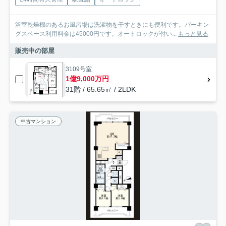
浴室乾燥機のあるお風呂場は洗濯物を干すときにも便利です。パーキン
グスペース利用料金は45000円です。オートロックが付い...
もっと見る
販売中の部屋
3109号室
1億9,000万円
31階 / 65.65㎡ / 2LDK
中古マンション