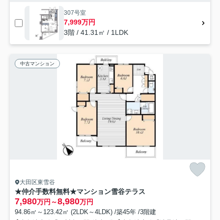
307号室
7,999万円
3階 / 41.31㎡ / 1LDK
中古マンション
大田区東雪谷
★仲介手数料無料★マンション雪谷テラス
7,980
8,980
万円～
万円
94.86㎡～123.42㎡ (2LDK～4LDK) /築45年 /3階建