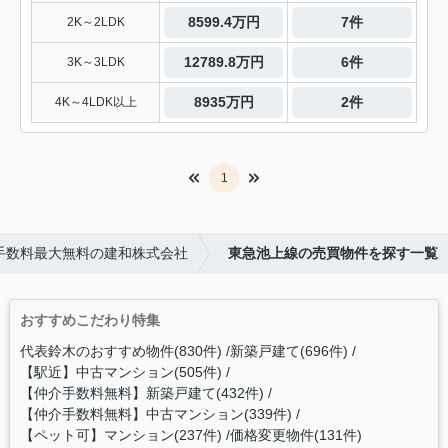
8599.4万円
7件
2K～2LDK
12789.8万円
6件
3K～3LDK
8935万円
2件
4K～4LDK以上
1
手数料最大無料の建和株式会社
東急池上線の売買物件を探す一覧
おすすめこだわり特集
代表鈴木のおすすめ物件(830件)
新築戸建て(696件)
【駅近】中古マンション(505件)
【仲介手数料無料】新築戸建て(432件)
【仲介手数料無料】中古マンション(339件)
【ペット可】マンション(237件)
価格変更物件(131件)