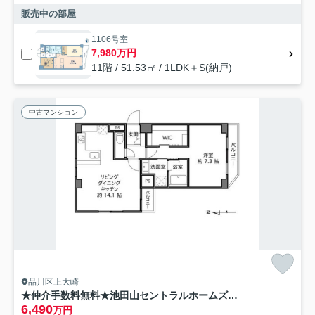
販売中の部屋
1106号室
7,980万円
11階 / 51.53㎡ / 1LDK＋S(納戸)
中古マンション
品川区上大崎
★仲介手数料無料★池田山セントラルホームズ（池田山アドレス 西・南の二方向住戸）
6,490
万円