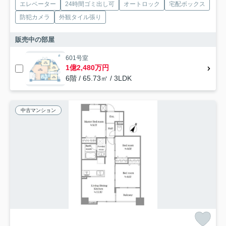
エレベーター
24時間ゴミ出し可
オートロック
宅配ボックス
防犯カメラ
外観タイル張り
販売中の部屋
601号室
1億2,480万円
6階 / 65.73㎡ / 3LDK
中古マンション