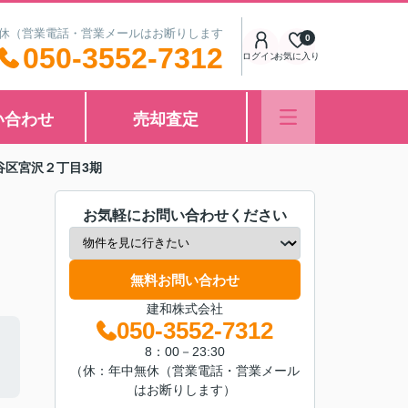
中無休（営業電話・営業メールはお断りします
0
050-3552-7312
ログイン
お気に入り
い合わせ
売却査定
谷区宮沢２丁目3期
お気軽にお問い合わせください
無料お問い合わせ
建和株式会社
050-3552-7312
8：00－23:30
（休：年中無休（営業電話・営業メール
はお断りします）