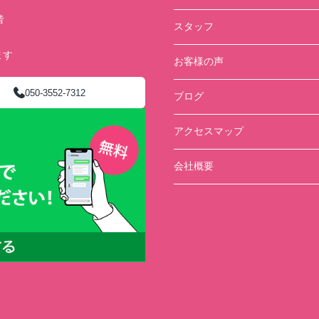
階
スタッフ
ます
お客様の声
050-3552-7312
ブログ
アクセスマップ
会社概要