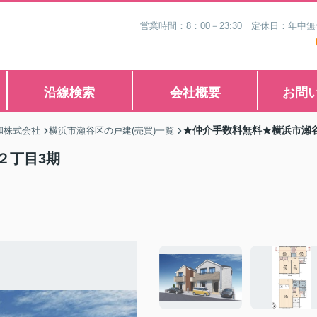
営業時間：8：00－23:30 定休日：年
沿線検索
会社概要
お問
★仲介手数料無料★横浜市瀬
和株式会社
横浜市瀬谷区の戸建(売買)一覧
２丁目3期