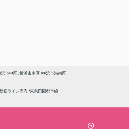
横浜市中区
横浜市南区
横浜市港南区
新宿ライン高海
東急田園都市線