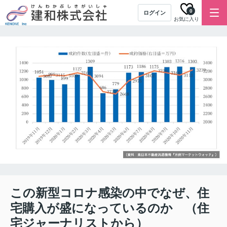
0
ログイン
お気に入り
この新型コロナ感染の中でなぜ、住
宅購入が盛になっているのか （住
宅ジャーナリストから）