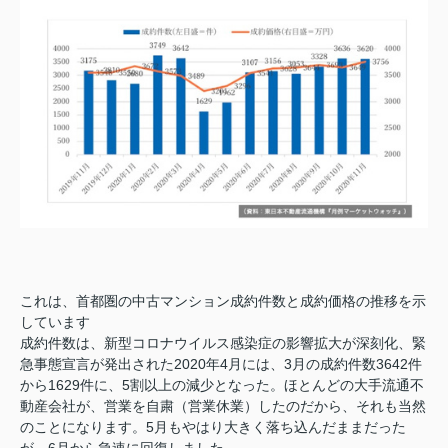
これは、首都圏の中古マンション成約件数と成約価格の推移を示
しています
成約件数は、新型コロナウイルス感染症の影響拡大が深刻化、緊
急事態宣言が発出された2020年4月には、3月の成約件数3642件
から1629件に、5割以上の減少となった。ほとんどの大手流通不
動産会社が、営業を自粛（営業休業）したのだから、それも当然
のことになります。5月もやはり大きく落ち込んだままだった
が、6月から急速に回復しました。