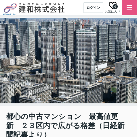
0
ログイン
お気に入り
都心の中古マンション 最高値更
新 ２３区内で広がる格差（日経新
聞記事より）