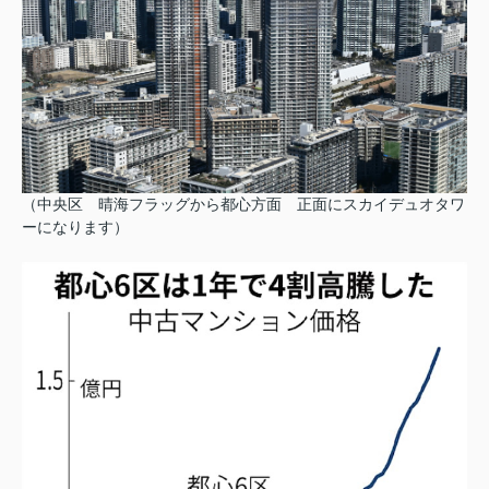
（中央区 晴海フラッグから都心方面 正面にスカイデュオタワ
ーになります）