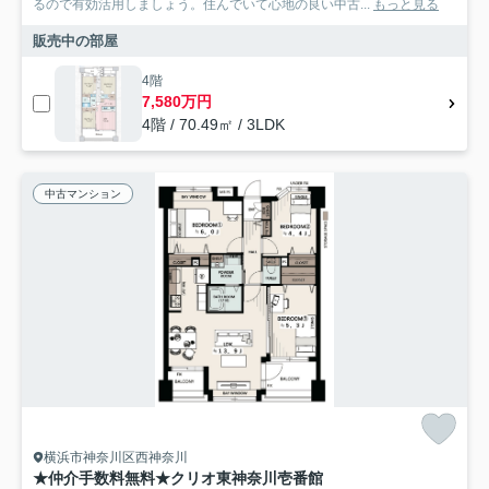
るので有効活用しましょう。住んでいて心地の良い中古...
もっと見る
販売中の部屋
4階
7,580万円
4階 / 70.49㎡ / 3LDK
中古マンション
横浜市神奈川区西神奈川
★仲介手数料無料★クリオ東神奈川壱番館