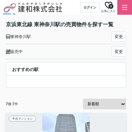
0
ログイン
お気に入り
京浜東北線 東神奈川駅の売買物件を探す一覧
東神奈川駅
変更
販売中
変更
おすすめの駅
7
棟
7
件
中古マンション