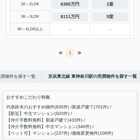
6380万円
1室
2K～2LDK
8111万円
5室
3K～3LDK
-
-
4K～4LDK以上
1
売買物件を探す一覧
京浜東北線 東神奈川駅の売買物件を探す一覧
おすすめこだわり特集
代表鈴木のおすすめ物件(835件)
新築戸建て(701件)
【駅近】中古マンション(503件)
【仲介手数料無料】新築戸建て(433件)
【仲介手数料無料】中古マンション(340件)
【ペット可】マンション(237件)
価格変更物件(108件)