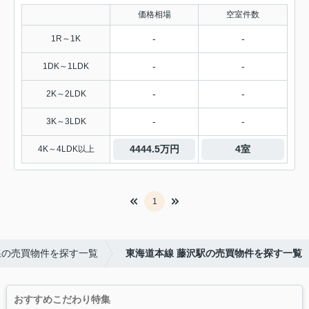
価格相場
空室件数
-
-
1R～1K
-
-
1DK～1LDK
-
-
2K～2LDK
-
-
3K～3LDK
4444.5万円
4室
4K～4LDK以上
1
線の売買物件を探す一覧
東海道本線 藤沢駅の売買物件を探す一覧
おすすめこだわり特集