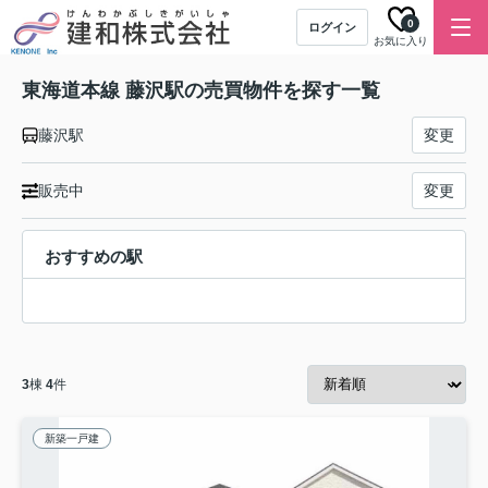
0
ログイン
お気に入り
東海道本線 藤沢駅の売買物件を探す一覧
藤沢駅
変更
販売中
変更
おすすめの駅
3
棟
4
件
新築一戸建