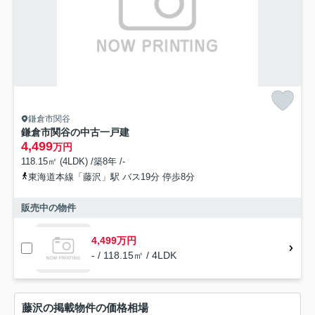
鎌倉市関谷
鎌倉市関谷の中古一戸建
4,499
万円
118.15㎡ (4LDK) /築8年 /-
東海道本線「藤沢」駅 バス19分 停歩8分
販売中の物件
4,499万円
- / 118.15㎡ / 4LDK
藤沢の掲載物件の価格相場