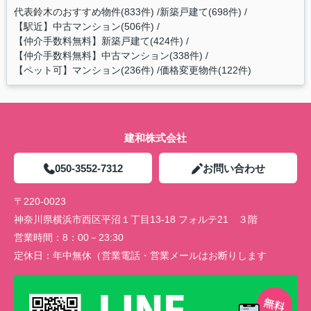
代表鈴木のおすすめ物件(833件)
新築戸建て(698件)
【駅近】中古マンション(506件)
【仲介手数料無料】新築戸建て(424件)
【仲介手数料無料】中古マンション(338件)
【ペット可】マンション(236件)
価格変更物件(122件)
建和株式会社
050-3552-7312
お問い合わせ
〒220-0023
神奈川県横浜市西区平沼１丁目13-18 フォルテ21 ３階
営業時間：
8：00－23:30
定休日：
年中無休（営業電話・営業メールはお断りします