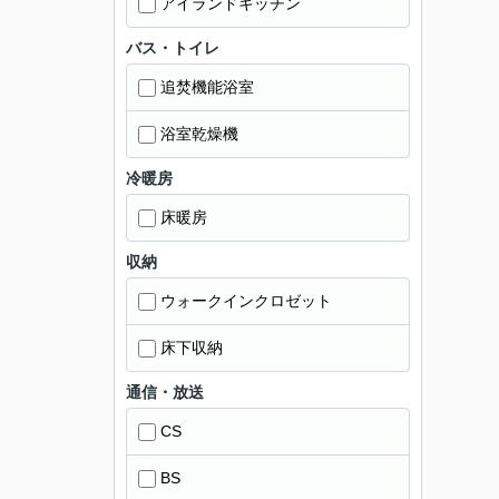
アイランドキッチン
バス・トイレ
追焚機能浴室
浴室乾燥機
冷暖房
床暖房
収納
ウォークインクロゼット
床下収納
通信・放送
CS
BS