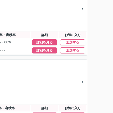
率・容積率
詳細
お気に入り
%・80%
詳細を見る
追加する
-・-
詳細を見る
追加する
率・容積率
詳細
お気に入り