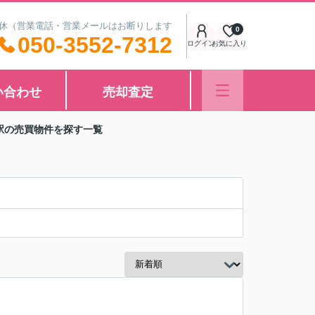
中無休（営業電話・営業メールはお断りします
0
050-3552-7312
ログイン
お気に入り
い合わせ
売却査定
駅の売買物件を探す一覧