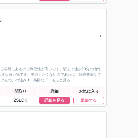
ン
きる場所にあるので利便性が高いです。駅まで徒歩10分の物件
の大きな買い物です。失敗したくないのであれば、経験豊富なプ
ールもしくはお電話からご連絡をお待ちしております。 ●建和（けんわ）の強み 1・高額な「...
もっと見る
間取り
詳細
お気に入り
2SLDK
詳細を見る
追加する