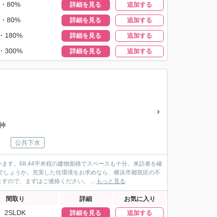
%・80%
詳細を見る
追加する
%・80%
詳細を見る
追加する
・180%
詳細を見る
追加する
・300%
詳細を見る
追加する
神
公共下水
す。68.44平米程の建物面積でスペースも十分。来訪者を確
でしょうか。充実した住環境をお求めなら、横浜市都筑区の不
ので、まずはご連絡ください。 ...
もっと見る
間取り
詳細
お気に入り
2SLDK
詳細を見る
追加する