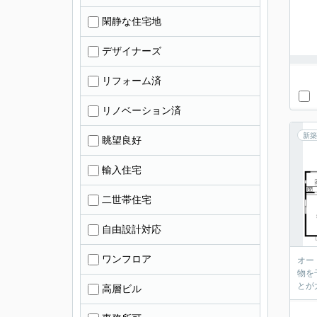
閑静な住宅地
デザイナーズ
リフォーム済
リノベーション済
新築
眺望良好
輸入住宅
二世帯住宅
自由設計対応
ワンフロア
オー
物を
高層ビル