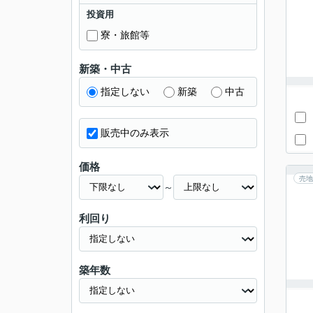
投資用
寮・旅館等
新築・中古
指定しない
新築
中古
販売中のみ表示
価格
売地
～
利回り
築年数