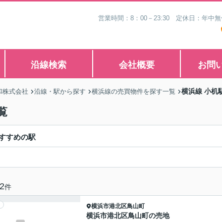
営業時間：8：00－23:30 定休日：年
沿線検索
会社概要
お問
横浜線 小机
和株式会社
沿線・駅から探す
横浜線の売買物件を探す一覧
覧
すすめの駅
2
件
横浜市港北区
鳥山町
横浜市港北区鳥山町の売地