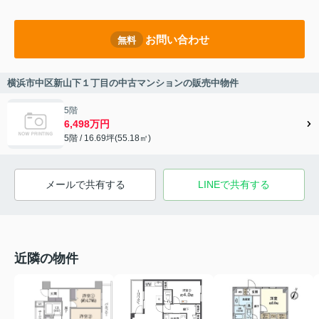
お問い合わせ
無料
横浜市中区新山下１丁目の中古マンションの販売中物件
5階
6,498万円
5階 / 16.69坪(55.18㎡)
メールで共有する
LINEで共有する
近隣の物件