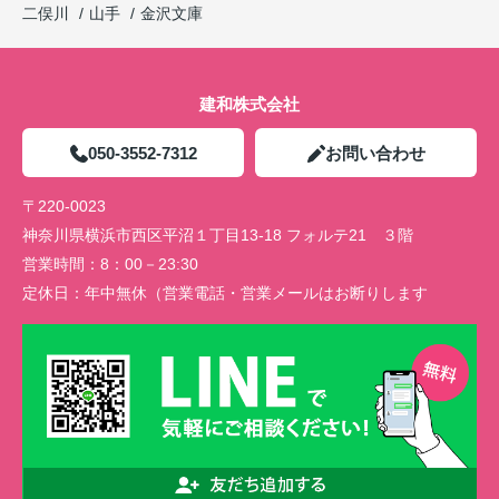
二俣川
山手
金沢文庫
建和株式会社
050-3552-7312
お問い合わせ
〒220-0023
神奈川県横浜市西区平沼１丁目13-18 フォルテ21 ３階
営業時間：
8：00－23:30
定休日：
年中無休（営業電話・営業メールはお断りします