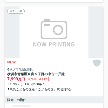
中古一戸建
NEW
横浜市青葉区奈良
横浜市青葉区奈良５丁目の中古一戸建
7,999
万円
8月3日 値下げ
199.98㎡ (3LDK) /築30年 /-
東急こどもの国線「こどもの国」駅 徒歩5分
販売中の物件