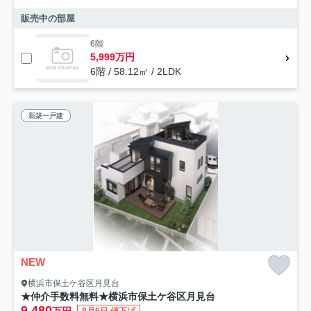
販売中の部屋
6階
5,999万円
6階 / 58.12㎡ / 2LDK
新築一戸建
NEW
横浜市保土ケ谷区月見台
★仲介手数料無料★横浜市保土ケ谷区月見台
9,480