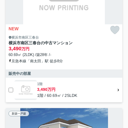
NEW
横浜市南区三春台
横浜市南区三春台の中古マンション
3,490
万円
60.69㎡ (2LDK) /築28年 /-
京急本線「南太田」駅 徒歩8分
販売中の部屋
1階
3,490万円
1階 / 60.69㎡ / 2SLDK
新築一戸建