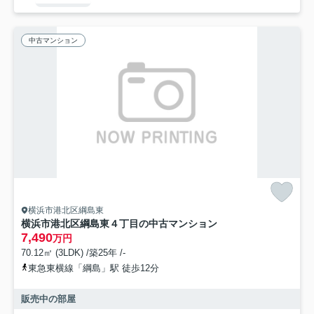
中古マンション
横浜市港北区綱島東
横浜市港北区綱島東４丁目の中古マンション
7,490
万円
70.12㎡ (3LDK) /築25年 /-
東急東横線「綱島」駅 徒歩12分
販売中の部屋