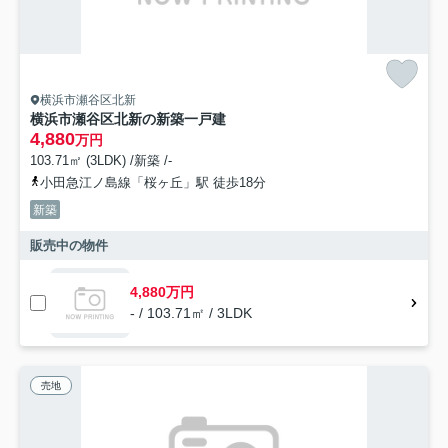
横浜市瀬谷区北新
横浜市瀬谷区北新の新築一戸建
4,880
万円
103.71㎡ (3LDK) /新築 /-
小田急江ノ島線「桜ヶ丘」駅 徒歩18分
新築
販売中の物件
4,880万円
- / 103.71㎡ / 3LDK
売地