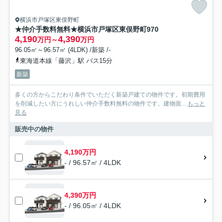
横浜市戸塚区東俣野町
★仲介手数料無料★横浜市戸塚区東俣野町970
4,190
4,390
万円～
万円
96.05㎡～96.57㎡ (4LDK) /新築 /-
東海道本線「藤沢」駅 バス15分
新築
多くの方からこだわり条件でいただく新築戸建ての物件です。初期費用
を削減したい方にうれしい仲介手数料無料の物件です。建物面...
もっと
見る
販売中の物件
4,190万円
- / 96.57㎡ / 4LDK
4,390万円
- / 96.05㎡ / 4LDK