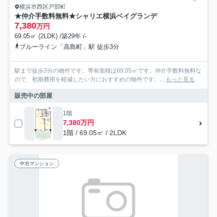
横浜市西区戸部町
★仲介手数料無料★シャリエ横浜ベイグランデ
7,380
万円
69.05㎡ (2LDK) /築29年 /-
ブルーライン「高島町」駅 徒歩3分
駅まで徒歩3分の物件です。専有面積は69.05㎡です。仲介手数料無料な
ので、初期費用を軽減したい方におすすめの物件です。...
もっと見る
販売中の部屋
1階
7,380万円
1階 / 69.05㎡ / 2LDK
中古マンション