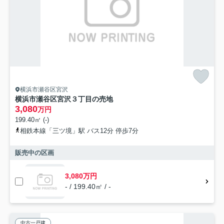
横浜市瀬谷区宮沢
横浜市瀬谷区宮沢３丁目の売地
3,080
万円
199.40㎡ (-)
相鉄本線「三ツ境」駅 バス12分 停歩7分
販売中の区画
3,080万円
- / 199.40㎡ / -
中古一戸建