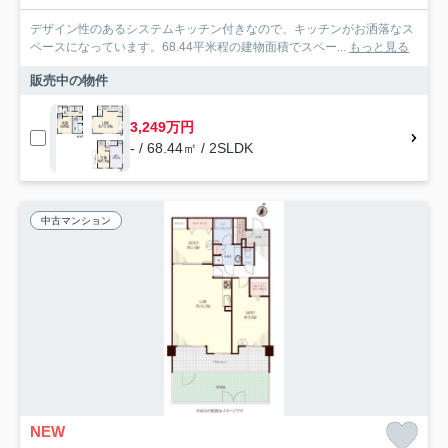
デザイン性のあるシステムキッチン付きなので、キッチンがお洒落なス
ペースになっています。68.44平米程の建物面積でスペー...
もっと見る
販売中の物件
3,249万円
- / 68.44㎡ / 2SLDK
中古マンション
NEW