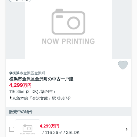
横浜市金沢区金沢町
横浜市金沢区金沢町の中古一戸建
4,299
万円
116.36㎡ (3LDK) /築24年 /-
京急本線「金沢文庫」駅 徒歩7分
販売中の物件
4,299万円
- / 116.36㎡ / 3SLDK