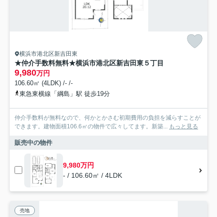
横浜市港北区新吉田東
★仲介手数料無料★横浜市港北区新吉田東５丁目
9,980
万円
106.60㎡ (4LDK) /- /-
東急東横線「綱島」駅 徒歩19分
仲介手数料が無料なので、何かとかさむ初期費用の負担を減らすことが
できます。建物面積106.6㎡の物件で広々してます。新築...
もっと見る
販売中の物件
9,980万円
- / 106.60㎡ / 4LDK
売地