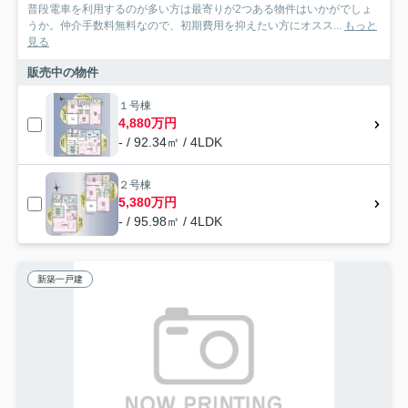
普段電車を利用するのが多い方は最寄りが2つある物件はいかがでしょ
うか。仲介手数料無料なので、初期費用を抑えたい方にオスス...
もっと
見る
販売中の物件
１号棟
4,880万円
- / 92.34㎡ / 4LDK
２号棟
5,380万円
- / 95.98㎡ / 4LDK
新築一戸建