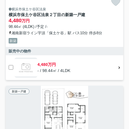
横浜市保土ケ谷区法泉
横浜市保土ケ谷区法泉２丁目の新築一戸建
4,480
万円
98.44㎡ (4LDK) /予定 /-
湘南新宿ライン宇須「保土ケ谷」駅 バス10分 停歩8分
新築
販売中の物件
4,480万円
- / 98.44㎡ / 4LDK
新築一戸建