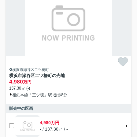
横浜市瀬谷区二ツ橋町
横浜市瀬谷区二ツ橋町の売地
4,980
万円
137.30㎡ (-)
相鉄本線「三ツ境」駅 徒歩8分
販売中の区画
4,980万円
- / 137.30㎡ / -