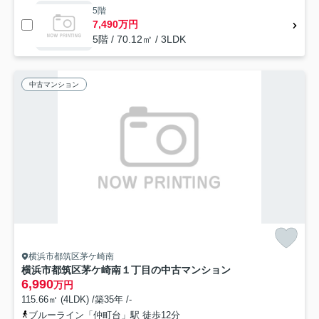
5階
7,490万円
5階 / 70.12㎡ / 3LDK
中古マンション
横浜市都筑区茅ケ崎南
横浜市都筑区茅ケ崎南１丁目の中古マンション
6,990
万円
115.66㎡ (4LDK) /築35年 /-
ブルーライン「仲町台」駅 徒歩12分