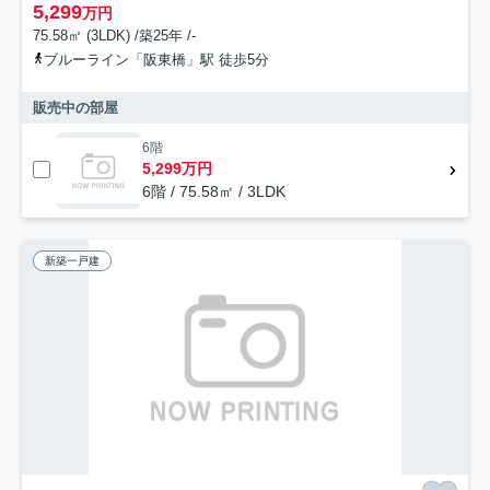
5,299
万円
75.58㎡ (3LDK) /築25年 /-
ブルーライン「阪東橋」駅 徒歩5分
販売中の部屋
6階
5,299万円
6階 / 75.58㎡ / 3LDK
新築一戸建